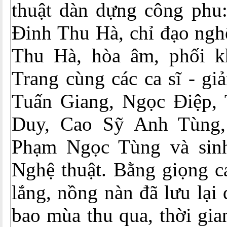
thuật dàn dựng công phu:
Đinh Thu Hà, chỉ đạo nghệ
Thu Hà, hòa âm, phối k
Trang cùng các ca sĩ - gi
Tuấn Giang, Ngọc Điệp, 
Duy, Cao Sỹ Anh Tùng, 
Phạm Ngọc Tùng và sinh
Nghệ thuật. Bằng giọng ca
lắng, nồng nàn đã lưu lại
bao mùa thu qua, thời gia