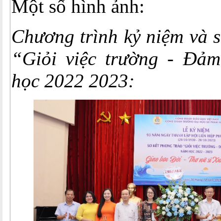
Một số hình ảnh:
Chương trình kỷ niệm và s
“Giỏi việc trường - Đả
học 2022 2023: