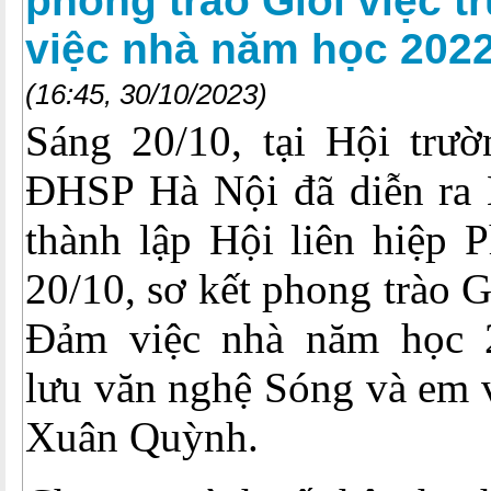
phong trào Giỏi việc 
việc nhà năm học 202
(16:45, 30/10/2023)
Sáng 20/10, tại Hội trư
ĐHSP Hà Nội đã diễn ra 
thành lập Hội liên hiệp 
20/10, sơ kết phong trào G
Đảm việc nhà năm học 2
lưu văn nghệ Sóng và em v
Xuân Quỳnh.