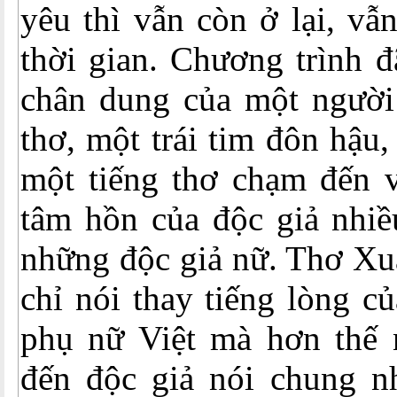
yêu thì vẫn còn ở lại, vẫ
thời gian. Chương trình 
chân dung của một người
thơ, một trái tim đôn hậu,
một tiếng thơ chạm đến 
tâm hồn của độc giả nhiều
những độc giả nữ. Thơ X
chỉ nói thay tiếng lòng c
phụ nữ Việt mà hơn thế n
đến độc giả nói chung n