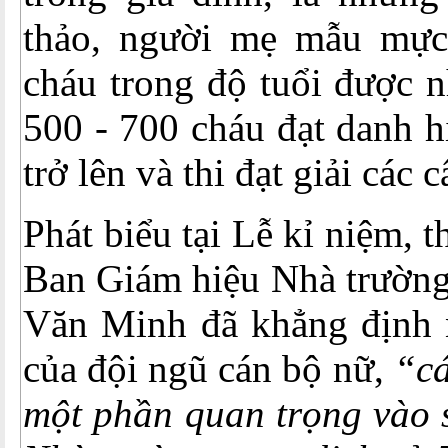
thảo, người mẹ mẫu mực
cháu trong độ tuổi được 
500 - 700 cháu đạt danh h
trở lên và thi đạt giải các c
Phát biểu tại Lễ kỉ niệm, 
Ban Giám hiệu Nhà trườn
Văn Minh đã khẳng định
của đội ngũ cán bộ nữ,
“cá
một phần quan trọng vào s