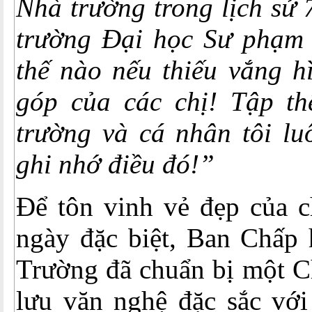
Nhà trường trong lịch sử
trường Đại học Sư phạm 
thế nào nếu thiếu vắng h
góp của các chị! Tập t
trường và cá nhân tôi lu
ghi nhớ điều đó!”
Để tôn vinh vẻ đẹp của c
ngày đặc biệt, Ban Chấp
Trường đã chuẩn bị một C
lưu văn nghệ đặc sắc với