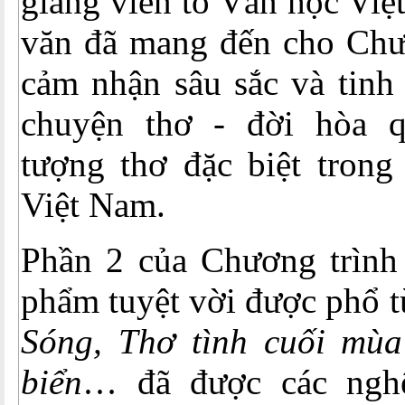
giảng viên tổ Văn học Vi
văn đã mang đến cho Chư
cảm nhận sâu sắc và tinh
chuyện thơ - đời hòa q
tượng thơ đặc biệt trong
Việt Nam.
Phần 2 của Chương trình
phẩm tuyệt vời được phổ t
Sóng, Thơ tình cuối mùa
biển
… đã được các ngh