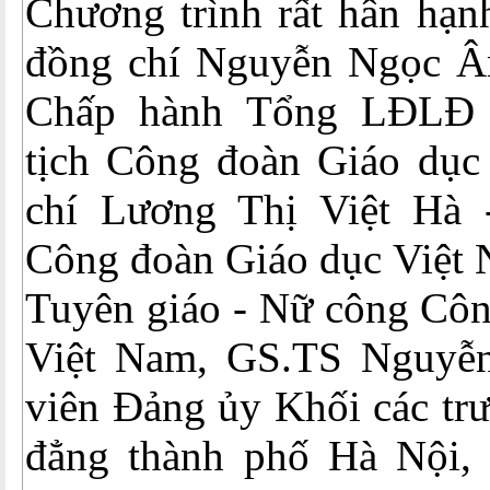
Chương trình rất hân hạn
đồng chí Nguyễn Ngọc Â
Chấp hành Tổng LĐLĐ 
tịch Công đoàn Giáo dục
chí Lương Thị Việt Hà
Công đoàn Giáo dục Việt 
Tuyên giáo - Nữ công Côn
Việt Nam, GS.TS Nguyễ
viên Đảng ủy Khối các trư
đẳng thành phố Hà Nội,