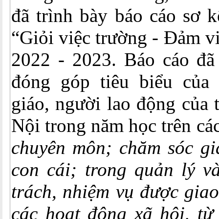
đã trình bày báo cáo sơ k
“Giỏi việc trường - Đảm v
2022 - 2023. Báo cáo đã
đóng góp tiêu biểu của
giáo, người lao động của
Nội trong năm học trên cá
chuyên môn; chăm sóc gia
con cái; trong quản lý v
trách, nhiệm vụ được giao
các hoạt động xã hội, từ