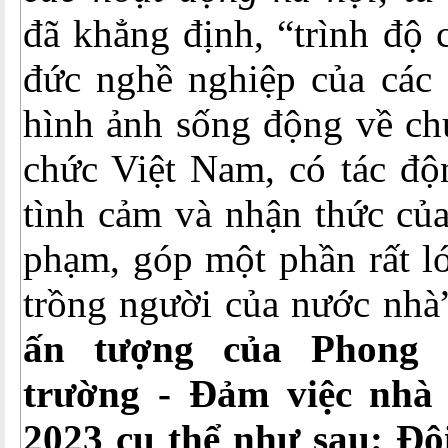
đã khẳng định, “trình độ
đức nghề nghiệp của các 
hình ảnh sống động về ch
chức Việt Nam, có tác đ
tình cảm và nhận thức của
phạm, góp một phần rất l
trồng người của nước nhà
ấn tượng của Phong t
trường - Đảm việc nhà
2023 cụ thể như sau: Đ