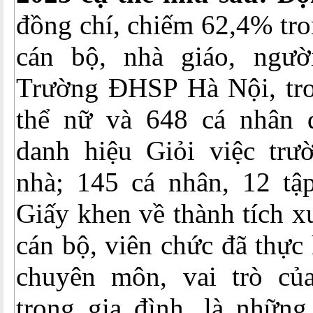
đồng chí, chiếm 62,4% tro
cán bộ, nhà giáo, ngườ
Trường ĐHSP Hà Nội, tro
thể nữ và 648 cá nhân 
danh hiệu Giỏi việc tr
nhà; 145 cá nhân, 12 tậ
Giấy khen về thành tích x
cán bộ, viên chức đã thực 
chuyên môn, vai trò củ
trong gia đình, là những