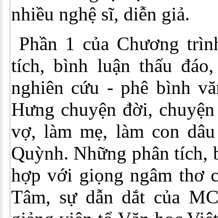
nhiều nghệ sĩ, diễn giả.
Phần 1 của Chương trìn
tích, bình luận thấu đáo,
nghiên cứu - phê bình v
Hưng chuyện đời, chuyện 
vợ, làm mẹ, làm con dâu
Quỳnh. Những phân tích, b
hợp với giọng ngâm thơ c
Tâm, sự dẫn dắt của MC