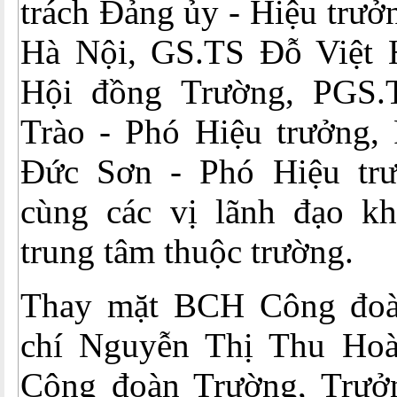
trách Đảng ủy - Hiệu trư
Hà Nội, GS.TS Đỗ Việt 
Hội đồng Trường, PGS
Trào - Phó Hiệu trưởng
Đức Sơn - Phó Hiệu trư
cùng các vị lãnh đạo kh
trung tâm thuộc trường.
Thay mặt BCH Công đoà
chí Nguyễn Thị Thu Hoà
Công đoàn Trường, Trưở