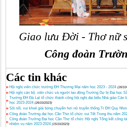
Giao lưu Đời - Thơ nữ 
Công đoàn Trườ
Các tin khác
Hội nghị viên chức trường ĐH Thương Mại năm học 2023 - 2024
(26/10
Hội nghị cán bộ, viên chức và người lao động Trường Dự bị Đại học
Trường ĐH Đà Lạt tổ chức thành công hội nghị đại biểu Nhà giáo Cán 
học 2023-2024
(26/10/2023)
Sôi nổi, vui khoẻ giải bóng chuyền hơi nữ truyền thống Tr ĐH Quy Nh
Công đoàn Trường đại học Cần Thơ tổ chức vui Tết Trung thu năm 20
Công đoàn Trường Đại học Cần Thơ tổ chức Hội nghị Tổng kết công tá
nhiệm vụ năm 2023-2024
(15/10/2023)