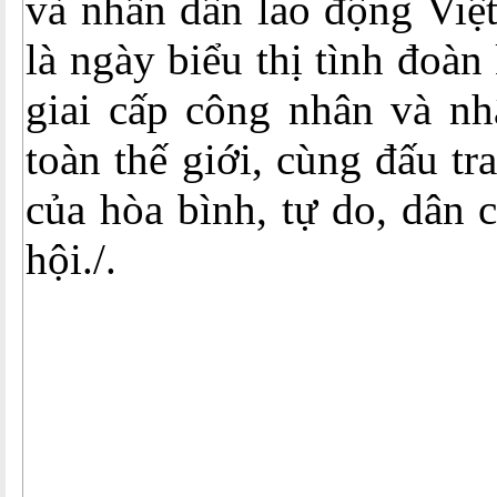
và nhân dân lao động Việ
là ngày biểu thị tình đoàn
giai cấp công nhân và nh
toàn thế giới, cùng đấu tr
của hòa bình, tự do, dân 
hội./.
(Ngu