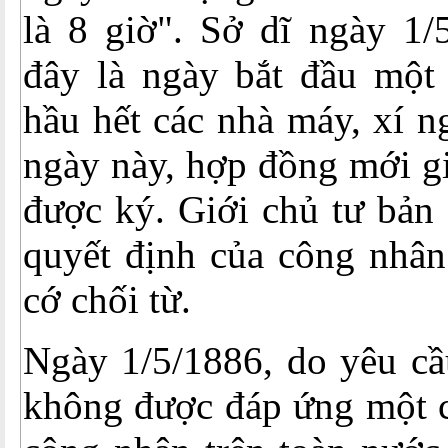
là 8 giờ". Sở dĩ ngày 1/
đây là ngày bắt đầu một 
hầu hết các nhà máy, xí 
ngày này, hợp đồng mới gi
được ký. Giới chủ tư bản 
quyết định của công nhâ
cớ chối từ.
Ngày 1/5/1886, do yêu cầ
không được đáp ứng một c