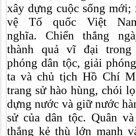
xây dựng cuộc sống mới; 
vệ Tổ quốc Việt Na
nghĩa. Chiến thắng ngà
thành quả vĩ đại trong
phóng dân tộc, giải phón
ta và chủ tịch Hồ Chí Mi
trang sử hào hùng, chói l
dựng nước và giữ nước hà
sử của dân tộc. Quân và
thắng kẻ thù lớn mạnh v