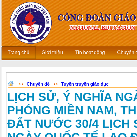
Trang chủ
Giới thiệu
Tin hoạt động
Chuyên 
Chuyên đề
Tuyên truyền giáo dục
LỊCH SỬ, Ý NGHĨA NG
PHÓNG MIỀN NAM, T
ĐẤT NƯỚC 30/4 LỊCH 