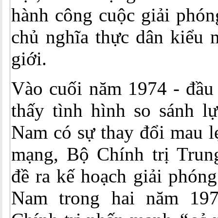
hành công cuộc giải phón
chủ nghĩa thực dân kiểu m
giới.
Vào cuối năm 1974 - đầu
thấy tình hình so sánh l
Nam có sự thay đổi mau lẹ
mạng, Bộ Chính trị Tru
đề ra kế hoạch giải phón
Nam trong hai năm 19