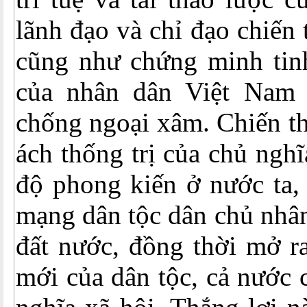
lãnh đạo và chỉ đạo chiến
cũng như chứng minh tinh
của nhân dân Việt Nam 
chống ngoại xâm. Chiến t
ách thống trị của chủ ngh
độ phong kiến ở nước ta,
mạng dân tộc dân chủ nhân
đất nước, đồng thời mở r
mới của dân tộc, cả nước 