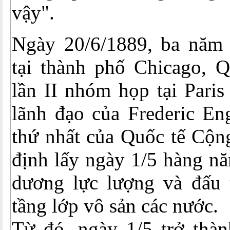
vậy".
Ngày 20/6/1889, ba năm 
tại thành phố Chicago, Q
lần II nhóm họp tại Paris
lãnh đạo của Frederic Eng
thứ nhất của Quốc tế Cộng
định lấy ngày 1/5 hàng n
dương lực lượng và đấu 
tầng lớp vô sản các nước.
Từ đó, ngày 1/5 trở thà