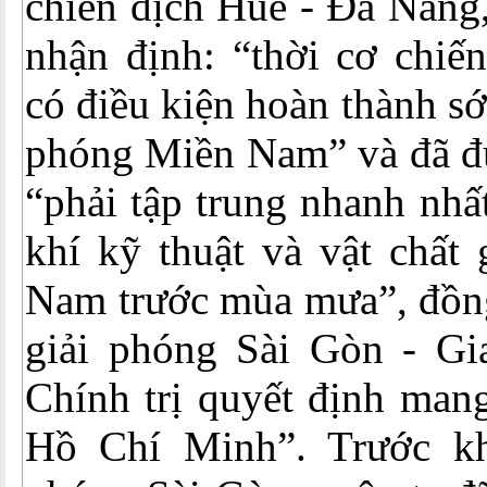
chiến dịch Huế - Đà Nẵng,
nhận định: “thời cơ chiến
có điều kiện hoàn thành s
phóng Miền Nam” và đã đư
“phải tập trung nhanh nhấ
khí kỹ thuật và vật chất
Nam trước mùa mưa”, đồng
giải phóng Sài Gòn - G
Chính trị quyết định mang
Hồ Chí Minh”. Trước kh