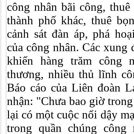
công nhân bãi công, thuê
thành phố khác, thuê bọn
cảnh sát đàn áp, phá hoạ
của công nhân. Các xung đ
khiến hàng trăm công n
thương, nhiều thủ lĩnh cô
Báo cáo của Liên đoàn 
nhận: "Chưa bao giờ trong
lại có một cuộc nổi dậy m
trong quần chúng công 