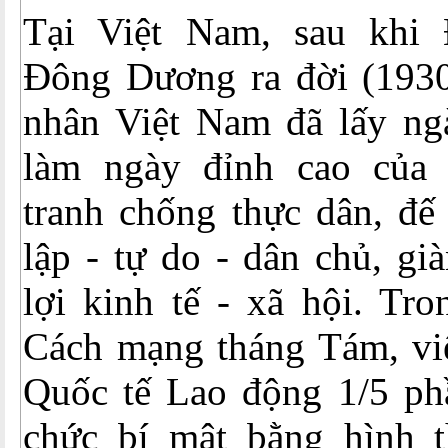
Tại Việt Nam, sau khi
Đông Dương ra đời (1930)
nhân Việt Nam đã lấy ng
làm ngày đỉnh cao của 
tranh chống thực dân, đế
lập - tự do - dân chủ, g
lợi kinh tế - xã hội. Tro
Cách mạng tháng Tám, vi
Quốc tế Lao động 1/5 phầ
chức bí mật bằng hình th