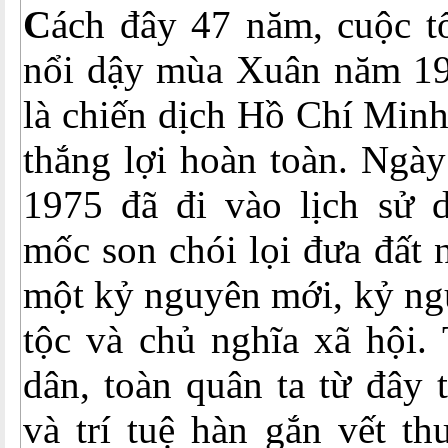
C
ách đây 47 năm, cuộc t
nổi dậy mùa Xuân năm 19
là chiến dịch Hồ Chí Minh
thắng lợi hoàn toàn. Ngà
1975 đã đi vào lịch sử 
mốc son chói lọi đưa đất 
một kỷ nguyên mới, kỷ ng
tộc và chủ nghĩa xã hội.
dân, toàn quân ta từ đây 
và trí tuệ hàn gắn vết th