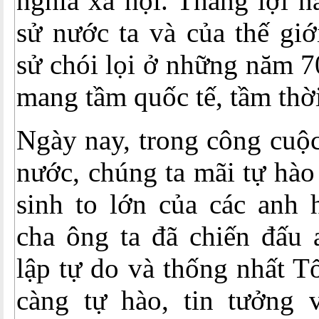
nghĩa xã hội. Thắng lợi n
sử nước ta và của thế giớ
sử chói lọi ở những năm 7
mang tầm quốc tế, tầm thời
Ngày nay, trong công cuộc
nước, chúng ta mãi tự hào
sinh to lớn của các anh 
cha ông ta đã chiến đấu 
lập tự do và thống nhất T
càng tự hào, tin tưởng 