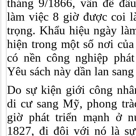
tháng 9/1866, vấn đề đấu
làm việc 8 giờ được coi 
trọng. Khẩu hiệu ngày là
hiện trong một số nơi củ
có nền công nghiệp phát 
Yêu sách này dần lan sang
Do sự kiện giới công nhâ
di cư sang Mỹ, phong trà
giờ phát triển mạnh ở 
1827, đi đôi với nó là s