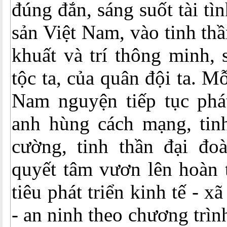
đúng đắn, sáng suốt tài t
sản Việt Nam, vào tinh th
khuất và trí thông minh, 
tộc ta, của quân đội ta. M
Nam nguyện tiếp tục phá
anh hùng cách mạng, tinh
cường, tinh thần đại đoà
quyết tâm vươn lên hoàn t
tiêu phát triển kinh tế - x
- an ninh theo chương trì