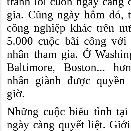
tranh lôi cuốn ngày càng
gia. Cũng ngày hôm đó, t
công nghiệp khác trên n
5.000 cuộc bãi công với
nhân tham gia. Ở Washin
Baltimore, Boston... h
nhân giành được quyền 
giờ.
Những cuộc biểu tình tại
ngày càng quyết liệt. Giớ