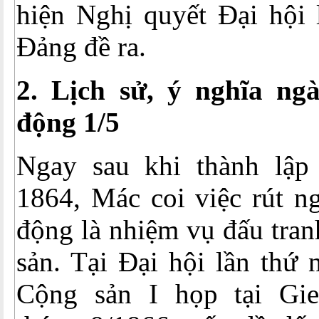
hiện Nghị quyết Đại hội 
Đảng đề ra.
2. Lịch sử, ý nghĩa ng
động 1/5
Ngay sau khi thành lập
1864, Mác coi việc rút ng
động là nhiệm vụ đấu tran
sản. Tại Đại hội lần thứ 
Cộng sản I họp tại Gie