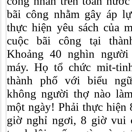
công nhân trên toàn nước
bãi công nhằm gây áp lự
thực hiện yêu sách của m
cuộc bãi công tại thàn
Khoảng 40 nghìn người
máy. Họ tổ chức mit-tinh
thành phố với biểu n
không người thợ nào làm
một ngày! Phải thực hiện 
giờ nghỉ ngơi, 8 giờ vui