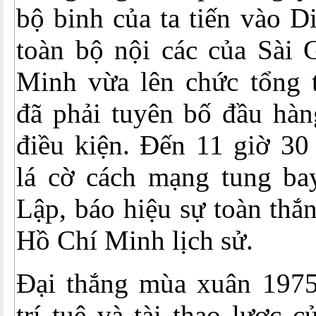
bộ binh của ta tiến vào D
toàn bộ nội các của Sài
Minh vừa lên chức tổng 
đã phải tuyên bố đầu hàn
điều kiện. Đến 11 giờ 30
lá cờ cách mạng tung ba
Lập, báo hiệu sự toàn thắ
Hồ Chí Minh lịch sử.
Đại thắng mùa xuân 197
trí tuệ và tài thao lược 