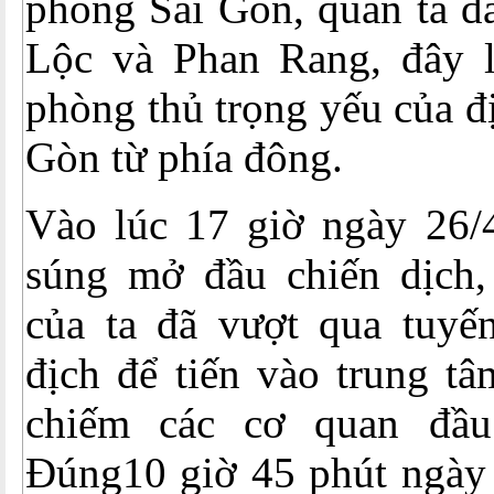
phóng Sài Gòn, quân ta đ
Lộc và Phan Rang, đây 
phòng thủ trọng yếu của đ
Gòn từ phía đông.
Vào lúc 17 giờ ngày 26/4
súng mở đầu chiến dịch
của ta đã vượt qua tuyế
địch để tiến vào trung t
chiếm các cơ quan đầu
Đúng10 giờ 45 phút ngày 