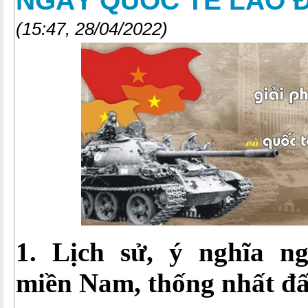
NGÀY QUỐC TẾ LAO Đ
(15:47, 28/04/2022)
1. Lịch sử, ý nghĩa n
miền Nam, thống nhất đấ