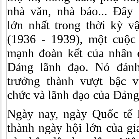
nhà văn, nhà báo... Đây 
lớn nhất trong thời kỳ v
(1936 - 1939), một cuộc
mạnh đoàn kết của nhân 
Đảng lãnh đạo. Nó đán
trưởng thành vượt bậc v
chức và lãnh đạo của Đảng 
Ngày nay, ngày Quốc tế 
thành ngày hội lớn của gi