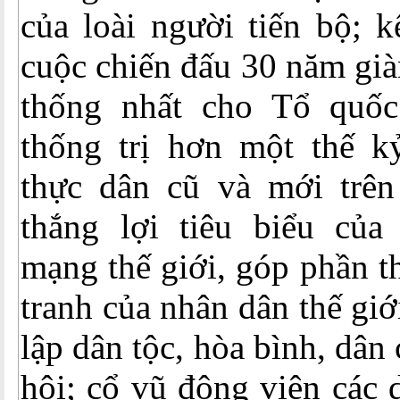
của loài người tiến bộ; k
cuộc chiến đấu 30 năm già
thống nhất cho Tổ quốc
thống trị hơn một thế k
thực dân cũ và mới trên 
thắng lợi tiêu biểu của
mạng thế giới, góp phần t
tranh của nhân dân thế giớ
lập dân tộc, hòa bình, dân 
hội; cổ vũ động viên các 