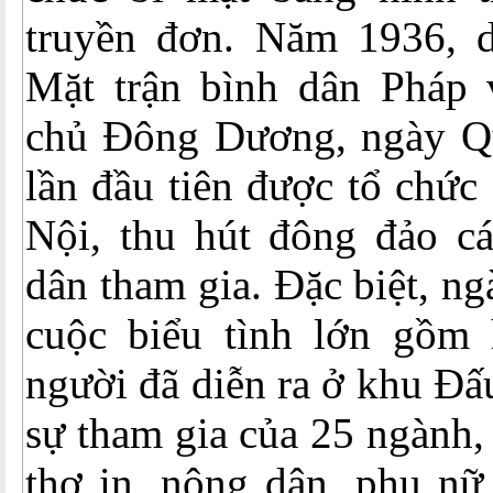
truyền đơn. Năm 1936, d
Mặt trận bình dân Pháp 
chủ Đông Dương, ngày Q
lần đầu tiên được tổ chức
Nội, thu hút đông đảo cá
dân tham gia. Đặc biệt, n
cuộc biểu tình lớn gồm
người đã diễn ra ở khu Đấ
sự tham gia của 25 ngành, 
thợ in, nông dân, phụ nữ,