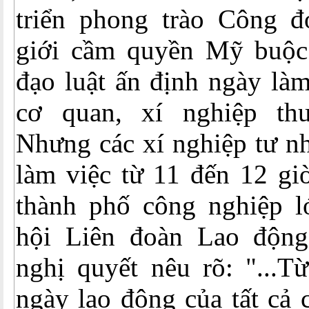
triển phong trào Công 
giới cầm quyền Mỹ buộc
đạo luật ấn định ngày làm
cơ quan, xí nghiệp th
Nhưng các xí nghiệp tư n
làm việc từ 11 đến 12 gi
thành phố công nghiệp l
hội Liên đoàn Lao độn
nghị quyết nêu rõ: "...T
ngày lao động của tất cả 