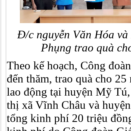
Đ/c nguyễn Văn Hóa và
Phụng trao quà c
Theo kế hoạch, Công đoàn
đến thăm, trao quà cho 25 
lao động tại huyện Mỹ Tú,
thị xã Vĩnh Châu và huyệ
tổng kinh phí 20 triệu đồn