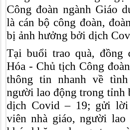
Công đoàn ngành Giáo dụ
là cán bộ công đoàn, đoà
bị ảnh hưởng bởi dịch Cov
Tại buổi trao quà, đồng
Hóa - Chủ tịch Công đoàn
thông tin nhanh về tình
người lao động trong tỉnh
dịch Covid – 19; gửi lời
viên nhà giáo, người lao