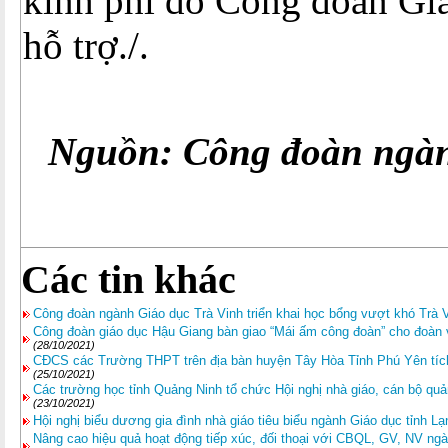
kinh phí do Công đoàn Gi
hỗ trợ./.
Nguồn: Công đoàn ngàn
Các tin khác
Công đoàn ngành Giáo dục Trà Vinh triển khai học bổng vượt khó Trà 
Công đoàn giáo dục Hậu Giang bàn giao “Mái ấm công đoàn” cho đoà
(28/10/2021)
CĐCS các Trường THPT trên địa bàn huyện Tây Hòa Tỉnh Phú Yên tích
(25/10/2021)
Các trường học tỉnh Quảng Ninh tổ chức Hội nghị nhà giáo, cán bộ quả
(23/10/2021)
Hội nghị biểu dương gia đình nhà giáo tiêu biểu ngành Giáo dục tỉnh L
Nâng cao hiệu quả hoạt động tiếp xúc, đối thoại với CBQL, GV, NV ng