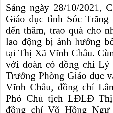
Sáng ngày 28/10/2021, 
Giáo dục tỉnh Sóc Trăng 
đến thăm, trao quà cho n
lao động bị ảnh hưởng bở
tại Thị Xã Vĩnh Châu. Cùn
với đoàn có đồng chí Lý
Trưởng Phòng Giáo dục và
Vĩnh Châu, đồng chí Lâ
Phó Chủ tịch LĐLĐ Thị
đồng chí Võ Hồng Ngự