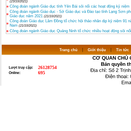
(23/10/2021)
Công đoàn ngành Giáo dục tỉnh Yên Bái sôi nổi các hoạt động kỷ niệ
Công đoàn ngành Giáo dục - Sở Giáo dục và Đào tạo tỉnh Lạng Sơn ph
Giáo dục năm 2021
(21/10/2021)
Công đoàn Giáo dục Lâm Đồng tổ chức hội thảo nhân dịp kỷ niệm 91 nă
Nam
(21/10/2021)
Công đoàn ngành Giáo dục Quảng Ninh tổ chức nhiều hoạt động sôi n
|
|
Trang chủ
Giới thiệu
Tin tức
CƠ QUAN CHỦ 
Bản quyền t
26128754
Lượt truy cập:
Địa chỉ: Số 2 Trị
695
Online:
Điện thoại
Ema