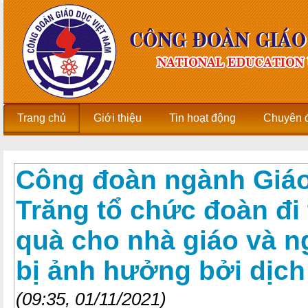
Trang chủ
Giới thiệu
Tin hoạt động
Chuyên 
Công đoàn ngành Giáo
Trăng tổ chức đoàn đi 
quà cho nhà giáo và n
bị ảnh hưởng bởi dịch 
(09:35, 01/11/2021)