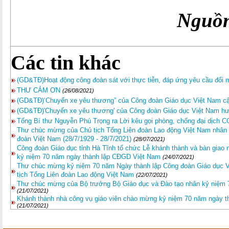
Nguồn
Các tin khác
(GD&TĐ)Hoạt động công đoàn sát với thực tiễn, đáp ứng yêu cầu đổi 
THƯ CẢM ƠN
(26/08/2021)
(GD&TĐ)‘Chuyến xe yêu thương” của Công đoàn Giáo dục Việt Nam c
(GD&TĐ)'Chuyến xe yêu thương' của Công đoàn Giáo dục Việt Nam h
Tổng Bí thư Nguyễn Phú Trọng ra Lời kêu gọi phòng, chống đại dịch 
Thư chúc mừng của Chủ tịch Tổng Liên đoàn Lao động Việt Nam nhân 
đoàn Việt Nam (28/7/1929 - 28/7/2021)
(28/07/2021)
Công đoàn Giáo dục tỉnh Hà Tĩnh tổ chức Lễ khánh thành và bàn giao 
kỷ niệm 70 năm ngày thành lập CĐGD Việt Nam
(24/07/2021)
Thư chúc mừng kỷ niệm 70 năm Ngày thành lập Công đoàn Giáo dục V
tịch Tổng Liên đoàn Lao động Việt Nam
(22/07/2021)
Thư chúc mừng của Bộ trưởng Bộ Giáo dục và Đào tạo nhân kỷ niệm
(21/07/2021)
Khánh thành nhà công vụ giáo viên chào mừng kỷ niệm 70 năm ngày t
(21/07/2021)