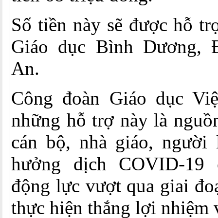
Số tiền này sẽ được hỗ t
Giáo dục Bình Dương, 
An.
Công đoàn Giáo dục Vi
những hỗ trợ này là nguồ
cán bộ, nhà giáo, người 
hưởng dịch COVID-19 
động lực vượt qua giai đo
thực hiện thắng lợi nhiệm