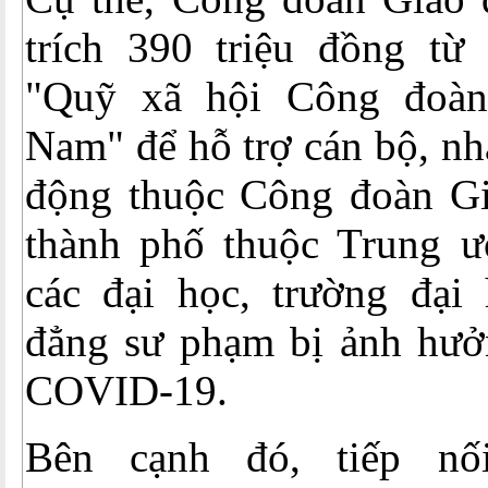
trích 390 triệu đồng từ
"Quỹ xã hội Công đoàn
Nam" để hỗ trợ cán bộ, nh
động thuộc Công đoàn Giá
thành phố thuộc Trung 
các đại học, trường đại 
đẳng sư phạm bị ảnh hưở
COVID-19.
Bên cạnh đó, tiếp nố