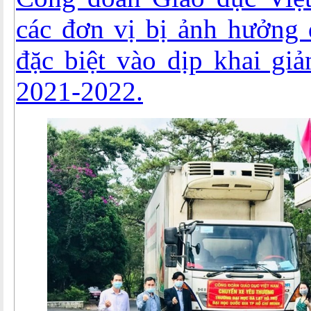
các đơn vị bị ảnh hưởng
đặc biệt vào dịp khai gi
2021-2022.