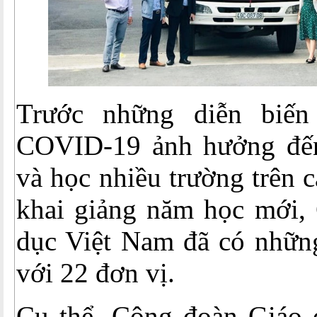
Trước những diễn biến
COVID-19 ảnh hưởng đến
và học nhiều trường trên 
khai giảng năm học mới,
dục Việt Nam đã có những
với 22 đơn vị.
Cụ thể, Công đoàn Giáo 