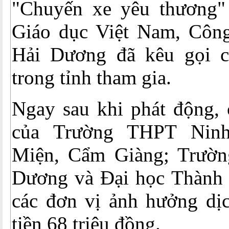
"Chuyến xe yêu thương"
Giáo dục Việt Nam, Côn
Hải Dương đã kêu gọi c
trong tỉnh tham gia.
Ngay sau khi phát động, 
của Trường THPT Ninh
Miện, Cẩm Giàng; Trườn
Dương và Đại học Thành
các đơn vị ảnh hưởng d
tiền 68 triệu đồng.