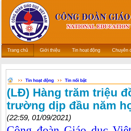
Trang chủ
Giới thiệu
Tin hoạt động
Chuyên 
Tin hoạt động
Tin nổi bật
(LĐ) Hàng trăm triệu đ
trường dịp đầu năm h
(22:59, 01/09/2021)
Công đoàn Giáo dục Việ