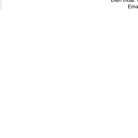
Điện thoại
Ema