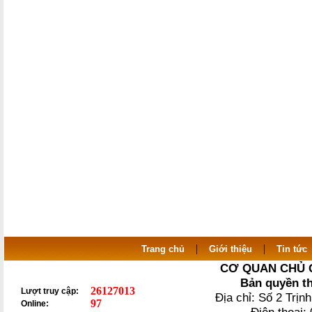
|
|
Trang chủ
Giới thiệu
Tin tức
CƠ QUAN CHỦ 
Bản quyền t
26127013
Lượt truy cập:
Địa chỉ: Số 2 Trị
97
Online: