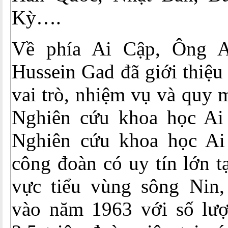
Kỳ….
Về phía Ai Cập, Ông 
Hussein Gad đã giới thiệu v
vai trò, nhiệm vụ và quy
Nghiên cứu khoa học A
Nghiên cứu khoa học Ai
công đoàn có uy tín lớn t
vực tiểu vùng sông Nin,
vào năm 1963 với số lượ