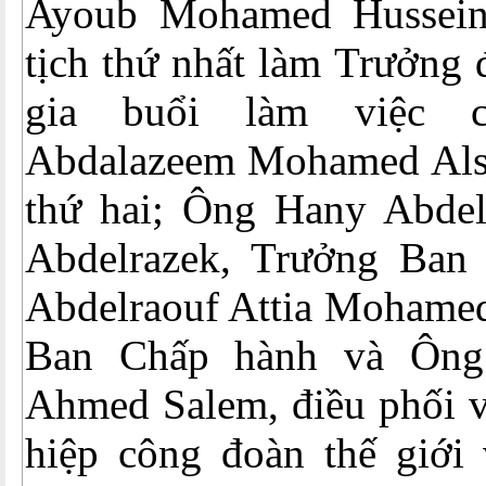
Ayoub Mohamed Hussei
tịch thứ nhất làm Trưởng
gia buổi làm việc 
Abdalazeem Mohamed Alsi
thứ hai; Ông Hany Abde
Abdelrazek, Trưởng Ban
Abdelraouf Attia Mohamed
Ban Chấp hành và Ông
Ahmed Salem, điều phối v
hiệp công đoàn thế giới 