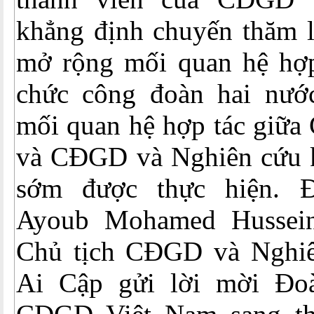
khẳng định chuyến thăm l
mở rộng mối quan hệ hợp 
chức công đoàn hai nướ
mối quan hệ hợp tác giữ
và CĐGD và Nghiên cứu 
sớm được thực hiện. 
Ayoub Mohamed Hussei
Chủ tịch CĐGD và Nghiê
Ai Cập gửi lời mời Đoà