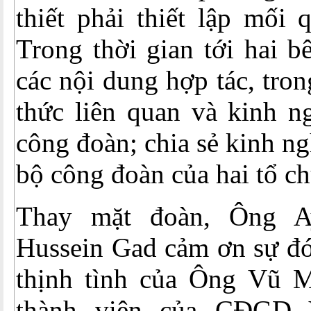
thiết phải thiết lập mối 
Trong thời gian tới hai b
các nội dung hợp tác, tron
thức liên quan và kinh n
công đoàn; chia sẻ kinh n
bộ công đoàn của hai tổ ch
Thay mặt đoàn, Ông 
Hussein Gad cảm ơn sự đó
thịnh tình của Ông Vũ 
thành viên của CĐGD 