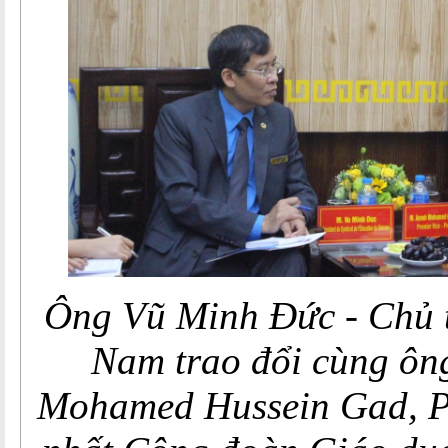
Ông Vũ Minh Đức - Chủ 
Nam trao đổi cùng ô
Mohamed Hussein Gad, P