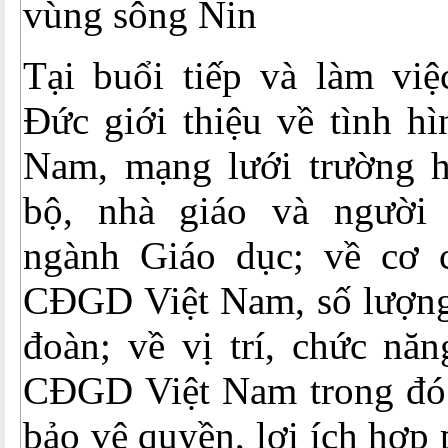
vùng sông Nin
Tại buổi tiếp và làm v
Đức giới thiệu về tình hì
Nam, mạng lưới trường h
bộ, nhà giáo và người 
ngành Giáo dục; về cơ 
CĐGD Việt Nam, số lượng
đoàn; về vị trí, chức nă
CĐGD Việt Nam trong đó
bảo vệ quyền, lợi ích hợp