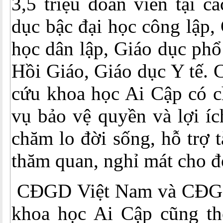
3,5 triệu đoàn viên tại c
dục bậc đại học công lập,
học dân lập, Giáo dục phổ
Hồi Giáo, Giáo dục Y tế.
cứu khoa học Ai Cập có c
vụ bảo vệ quyền và lợi íc
chăm lo đời sống, hỗ trợ t
thăm quan, nghỉ mát cho đ
CĐGD Việt Nam và CĐG
khoa học Ai Cập cũng th