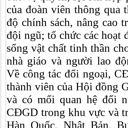
của đoàn viên thông qua t
độ chính sách, nâng cao t
đội ngũ; tổ chức các hoạt
sống vật chất tinh thần ch
nhà giáo và người lao độ
Về công tác đối ngoại, C
thành viên của Hội đồng 
và có mối quan hệ đối n
CĐGD trong khu vực và trê
Hàn Quốc, Nhật Bản, Bu