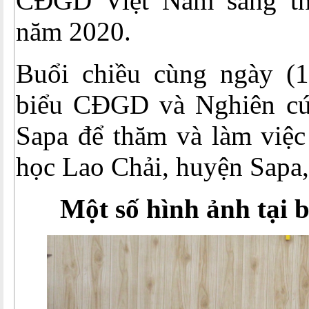
CĐGD Việt Nam sang t
năm 2020.
Buổi chiều cùng ngày (1
biểu CĐGD và Nghiên cứ
Sapa để thăm và làm việc
học Lao Chải, huyện Sapa,
Một số hình ảnh tại b