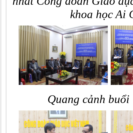
nhất
Công đoàn Giáo dục
khoa học Ai 
Quang cảnh buổi 