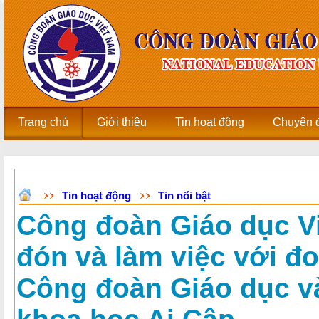
Trang chủ
Giới thiệu
Tin hoạt động
Chuyên 
Tin hoạt động
Tin nổi bật
Công đoàn Giáo dục Vi
đón và làm việc với đo
Công đoàn Giáo dục v