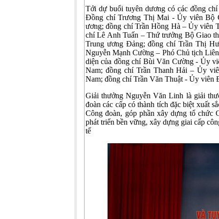
Tới dự buổi tuyên dương có các đồng chí
Đồng chí Trương Thị Mai - Ủy viên Bộ 
ương; đồng chí Trần Hồng Hà – Ủy viên 
chí Lê Anh Tuấn – Thứ trưởng Bộ Giao t
Trung ương Đảng; đồng chí Trần Thị Hư
Nguyễn Mạnh Cường – Phó Chủ tịch Liên
diện của đồng chí Bùi Văn Cường - Ủy 
Nam; đồng chí Trần Thanh Hải – Ủy vi
Nam; đồng chí Trần Văn Thuật - Ủy viên
Giải thưởng Nguyễn Văn Linh là giải t
đoàn các cấp có thành tích đặc biệt xuất sắ
Công đoàn, góp phần xây dựng tổ chức 
phát triển bền vững, xây dựng giai cấp 
tế