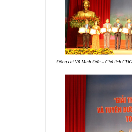
Đồng chí Vũ Minh Đức – Chủ tịch CĐGD