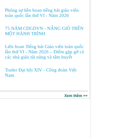
Phóng sự liên hoan tiếng hát giáo viên
toàn quốc lần thứ VI - Năm 2026
75 NĂM CDGDVN - NẮNG GIÓ TRÊN
MỘT HÀNH TRÌNH
Liên hoan Tiếng hát Giáo viên toàn quốc
lần thứ VI - Năm 2026 – Điểm gặp gỡ của
các nhà giáo tài năng và tâm huyết
Trailer Đại hội XIV - Công đoàn Việt
Nam
Xem thêm >>