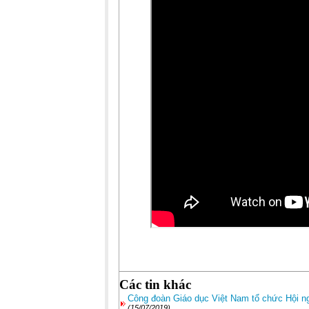
Các tin khác
Công đoàn Giáo dục Việt Nam tổ chức Hội ng
(15/07/2019)