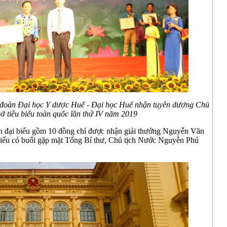
 đoàn Đại học Y dược Huế - Đại học Huế nhận tuyên dương Chủ
ở tiêu biểu toàn quốc lần thứ IV năm 2019
oàn đại biểu gồm 10 đồng chí được nhận giải thưởng Nguyễn Văn
 biểu có buổi gặp mặt Tổng Bí thư, Chủ tịch Nước Nguyễn Phú