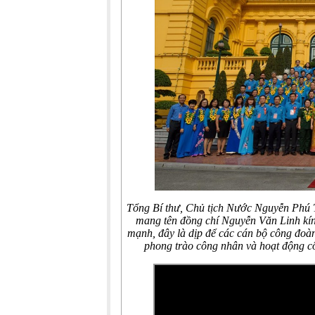
Tổng Bí thư, Chủ tịch Nước Nguyễn Phú T
mang tên đồng chí Nguyễn Văn Linh kí
mạnh, đây là dịp để các cán bộ công đoà
phong trào công nhân và hoạt động c