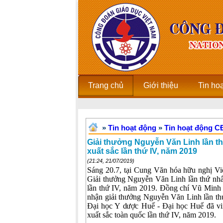
Trang chủ
Giới thiệu
Tin ho
»
Tin hoạt động
»
Tin hoạt động 
Giải thưởng Nguyễn Văn Linh lần t
xuất sắc lần thứ IV, năm 2019
(21:24, 21/07/2019)
Sáng 20.7, tại Cung Văn hóa hữu nghị Vi
Giải thưởng Nguyễn Văn Linh lần thứ nhấ
lần thứ IV, năm 2019. Đồng chí Vũ Minh
nhận giải thưởng Nguyễn Văn Linh lần th
Đại học Y dược Huế - Đại học Huế đã vin
xuất sắc toàn quốc lần thứ IV, năm 2019.