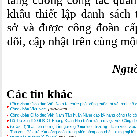
khâu thiết lập danh sách
sở và được công đoàn cấp
dõi, cập nhật trên cùng mộ
Ngu
Các tin khác
Công đoàn Giáo dục Việt Nam tổ chức phát động cuộc thi vẽ tranh cổ
Công đoàn Việt Nam
(10/04/2019)
Công đoàn Giáo dục Việt Nam Tập huấn Nâng cao kỹ năng công tác c
Bộ Trưởng Bộ GD&ĐT Phùng Xuân Nhạ thăm và làm việc với Công đo
(GD&TĐ)Nhân lên những tấm gương “Giỏi việc trường - Đảm việc việc
Tọa đàm ''Vai trò của công đoàn trong việc nâng cao chất lượng nghiê