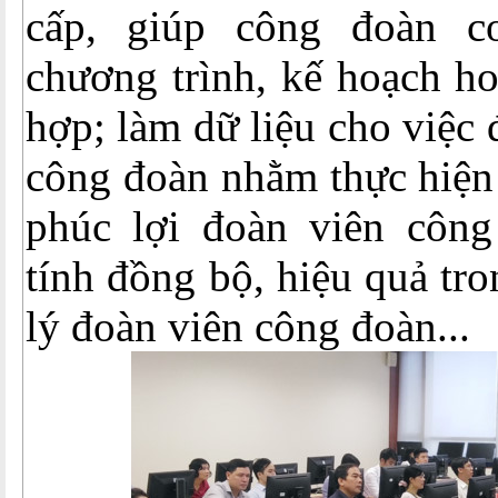
cấp, giúp công đoàn 
chương trình, kế hoạch h
hợp; làm dữ liệu cho việc 
công đoàn nhằm thực hiện 
phúc lợi đoàn viên côn
tính đồng bộ, hiệu quả tr
lý đoàn viên công đoàn...