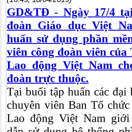
GD&TĐ - Ngày 17/4 tạ
đoàn Giáo dục Việt N
huấn sử dụng phần mề
viên công đoàn viên của
Lao động Việt Nam ch
đoàn trực thuộc.
Tại buổi tập huấn các đại
chuyên viên Ban Tổ chức
Lao động Việt Nam giới
dẫn sử dụng hệ thống p