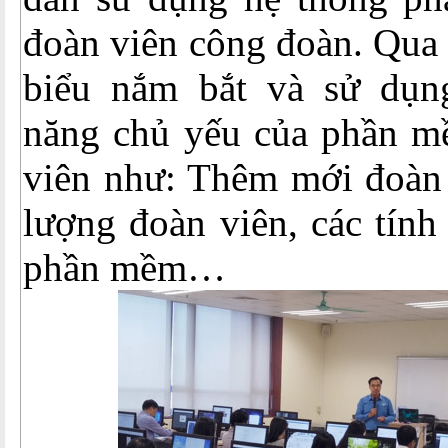
đoàn viên công đoàn. Qua 
biểu nắm bắt và sử dụn
năng chủ yếu của phần m
viên như: Thêm mới đoàn 
lượng đoàn viên, các tính
phần mềm…