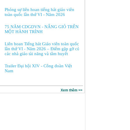
Phóng sự liên hoan tiếng hát giáo viên
toàn quốc lần thứ VI - Năm 2026
75 NĂM CDGDVN - NẮNG GIÓ TRÊN
MỘT HÀNH TRÌNH
Liên hoan Tiếng hát Giáo viên toàn quốc
lần thứ VI - Năm 2026 – Điểm gặp gỡ của
các nhà giáo tài năng và tâm huyết
Trailer Đại hội XIV - Công đoàn Việt
Nam
Xem thêm >>