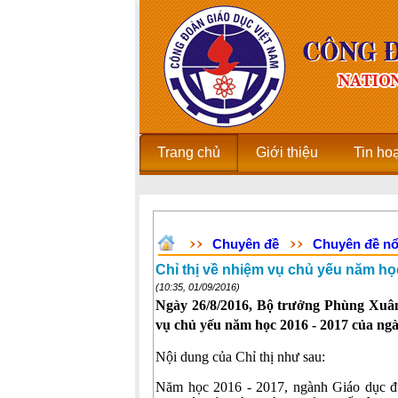
Trang chủ
Giới thiệu
Tin ho
Chuyên đề
Chuyên đề nổ
Chỉ thị về nhiệm vụ chủ yếu năm họ
(10:35, 01/09/2016)
Ngày 26/8/2016, Bộ trưởng Phùng Xuâ
vụ chủ yếu năm học 2016 - 2017 của ng
Nội dung của Chỉ thị như sau:
Năm học 2016 - 2017, ngành Giáo dục đứn