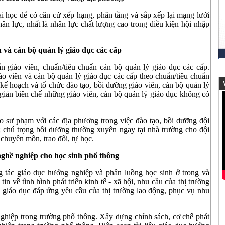
ại học để có căn cứ xếp hạng, phân tầng và sắp xếp lại mạng lưới
ân lực, nhất là nhân lực chất lượng cao trong điều kiện hội nhập
n và cán bộ quản lý giáo dục các cấp
n giáo viên, chuẩn/tiêu chuẩn cán bộ quản lý giáo dục các cấp.
áo viên và cán bộ quản lý giáo dục các cấp theo chuẩn/tiêu chuẩn
V
kế hoạch và tổ chức đào tạo, bồi dưỡng giáo viên, cán bộ quản lý
h giản biên chế những giáo viên, cán bộ quản lý giáo dục không có
o sư phạm với các địa phương trong việc đào tạo, bồi dưỡng đội
; chú trọng bồi dưỡng thường xuyên ngay tại nhà trường cho đội
chuyên môn, trao đổi, tự học.
ghề nghiệp cho học sinh phổ thông
 tác giáo dục hướng nghiệp và phân luồng học sinh ở trong và
in về tình hình phát triển kinh tế - xã hội, nhu cầu của thị trường
 giáo dục đáp ứng yêu cầu của thị trường lao động, phục vụ nhu
ghiệp trong trường phổ thông. Xây dựng chính sách, cơ chế phát