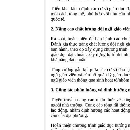
Triển khai kiểm định các cơ sở giáo dục đ
một cách tổng thể, phù hợp với nhu cầu nh
quốc tế.
2. Nâng cao chất lượng đội ngũ giáo viê
Rà soát, hoàn thiện để ban hành các chuẩ
Đánh giá thực trạng chất lượng đội ngũ gi
ban hành, theo đó xây dựng chương trình, 
giáo dục đạt chuẩn; xây dựng lộ trình tin
khả năng đạt chuẩn.
Tăng cường gắn kết giữa các cơ sở đào tạ
ngũ giáo viên và cán bộ quản lý giáo dục
ngũ giáo viên thông qua sinh hoạt tổ/nhóm 
3. Công tác phân luồng và định hướng n
Tuyên truyền nâng cao nhận thức về công
ngoài nhà trường. Cung cấp rộng rãi thông t
lao động, nhằm định hướng các hoạt động
cầu của địa phương.
Hoàn thiện chương trình giáo dục hướng n