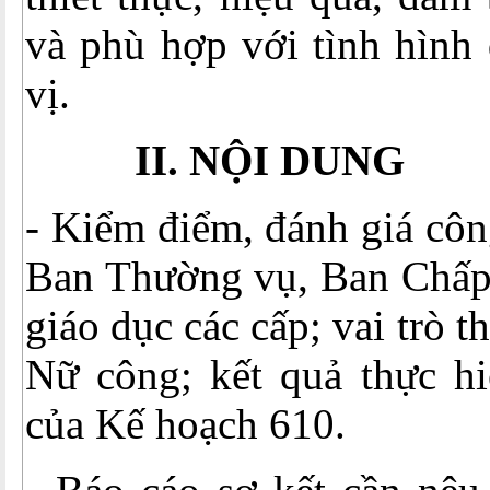
và phù hợp với tình hình
vị.
II. NỘI DUNG
- Kiểm điểm, đánh giá côn
Ban Thường vụ, Ban Chấp
giáo dục các cấp; vai trò
Nữ công; kết quả thực hi
của Kế hoạch 610.