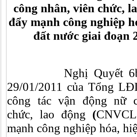
công nhân, viên chức, l
đẩy mạnh công nghiệp hó
đất nước giai đoạn 
Nghị Quyết 6b/N
29/01/2011 của Tổng LĐ
công tác vận động nữ c
chức, lao động
(
CNVCLĐ
mạnh công nghiệp hóa, hiệ