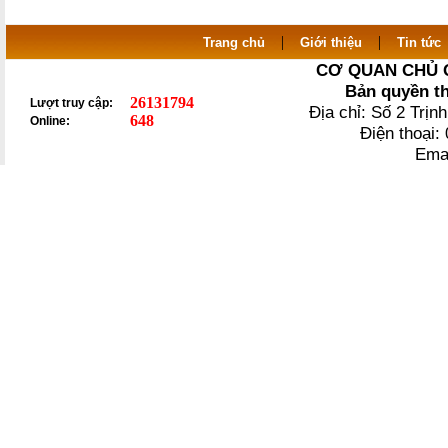
|
|
Trang chủ
Giới thiệu
Tin tức
CƠ QUAN CHỦ 
Bản quyền t
26131794
Lượt truy cập:
Địa chỉ: Số 2 Trị
648
Online:
Điện thoại
Ema