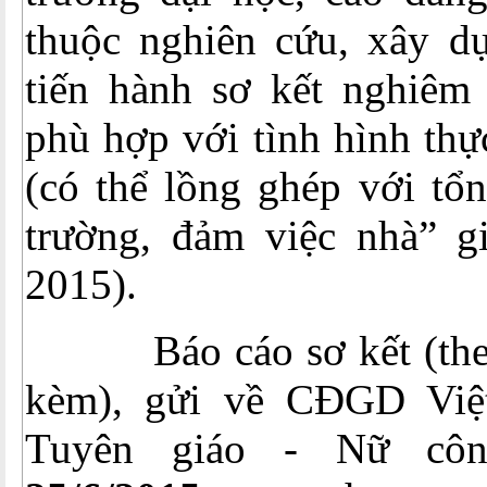
thuộc nghiên cứu, xây d
tiến hành sơ kết nghiêm 
phù hợp với tình hình thự
(có thể lồng ghép với tổn
trường, đảm việc nhà” g
2015).
Báo cáo sơ kết (theo
kèm), gửi về CĐGD Vi
Tuyên giáo - Nữ c