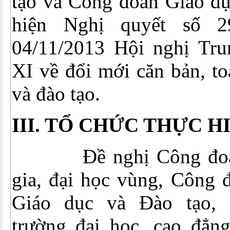
tạo và Công đoàn Giáo dụ
hiện Nghị quyết số 
04/11/2013 Hội nghị Tr
XI về đổi mới căn bản, to
và đào tạo.
III. TỔ CHỨC THỰC H
Đề nghị Công đoàn 
gia, đại học vùng, Công 
Giáo dục và Đào tạo,
trường đại học, cao đẳng