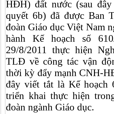
HĐH) đất nước (sau đây v
quyết 6b) đã được Ban 
đoàn Giáo dục Việt Nam n
hành Kế hoạch số 61
29/8/2011 thực hiện Ng
TLĐ về công tác vận 
thời kỳ đẩy mạnh CNH-HĐ
đây viết tắt là Kế hoạch 
triển khai thực hiện tro
đoàn ngành Giáo dục.