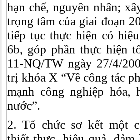
hạn chế, nguyên nhân; xâ
trọng tâm của giai đoạn 
tiếp tục thực hiện có hiệ
6b, góp phần thực hiện t
11-NQ/TW ngày 27/4/200
trị khóa X “Về công tác p
mạnh công nghiệp hóa, h
nước”.
2. Tổ chức sơ kết một c
thiết thực, hiệu quả, đảm