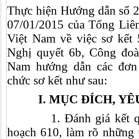
Thực hiện Hướng dẫn số
07/01/2015 của Tổng Liê
Việt Nam về việc sơ kết 
Nghị quyết 6b, Công đoà
Nam hướng dẫn các đơn 
chức sơ kết như sau:
I. MỤC ĐÍCH, YÊ
1. Đánh giá kết quả
hoạch 610, làm rõ những ư