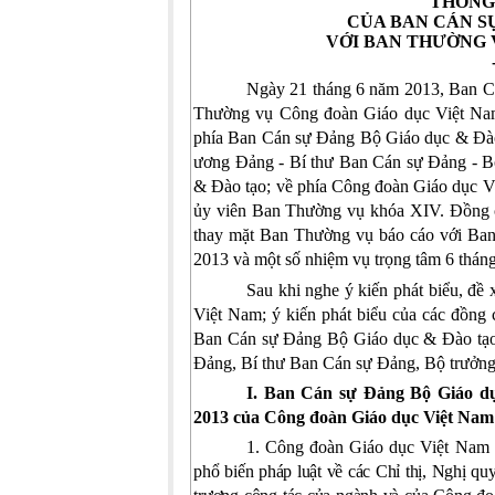
THÔNG
CỦA BAN CÁN S
VỚI BAN THƯỜNG 
Ngày 21 tháng 6 năm 2013, Ban Cá
Thường vụ Công đoàn Giáo dục Việt Nam
phía Ban Cán sự Đảng Bộ Giáo dục & Đà
ương Đảng - Bí thư Ban Cán sự Đảng - B
& Đào tạo; về phía Công đoàn Giáo dục V
ủy viên Ban Thường vụ khóa XIV. Đồng 
thay mặt Ban Thường vụ báo cáo với Ban
2013 và một số nhiệm vụ trọng tâm 6 thá
Sau khi nghe ý kiến phát biểu, đ
Việt Nam; ý kiến phát biểu của các đồng
Ban Cán sự Đảng Bộ Giáo dục & Đào tạo
Đảng, Bí thư Ban Cán sự Đảng, Bộ trưởng 
I. Ban Cán sự Đảng Bộ Giáo dụ
2013 của Công đoàn Giáo dục Việt Nam
1.
Công đoàn Giáo dục Việt Nam
phổ biến pháp luật về các Chỉ thị, Nghị qu