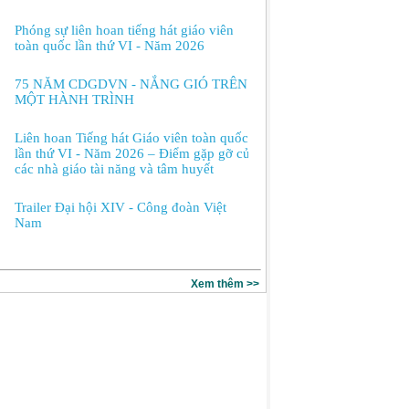
Phóng sự liên hoan tiếng hát giáo viên
toàn quốc lần thứ VI - Năm 2026
75 NĂM CDGDVN - NẮNG GIÓ TRÊN
MỘT HÀNH TRÌNH
Liên hoan Tiếng hát Giáo viên toàn quốc
lần thứ VI - Năm 2026 – Điểm gặp gỡ của
các nhà giáo tài năng và tâm huyết
Trailer Đại hội XIV - Công đoàn Việt
Nam
Xem thêm >>