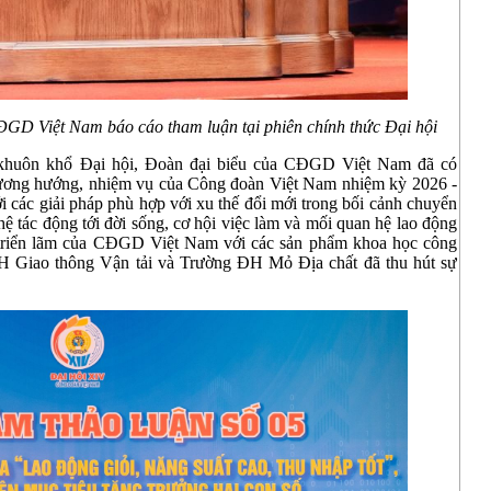
GD Việt Nam báo cáo tham luận tại phiên chính thức Đại hội
ng khuôn khổ Đại hội, Đoàn đại biểu của CĐGD Việt Nam đã có
hương hướng, nhiệm vụ của Công đoàn Việt Nam nhiệm kỳ 2026 -
i các giải pháp phù hợp với xu thế đổi mới trong bối cảnh chuyển
hệ tác động tới đời sống, cơ hội việc làm và mối quan hệ lao động
 triển lãm của CĐGD Việt Nam với các sản phẩm khoa học công
 Giao thông Vận tải và Trường ĐH Mỏ Địa chất đã thu hút sự