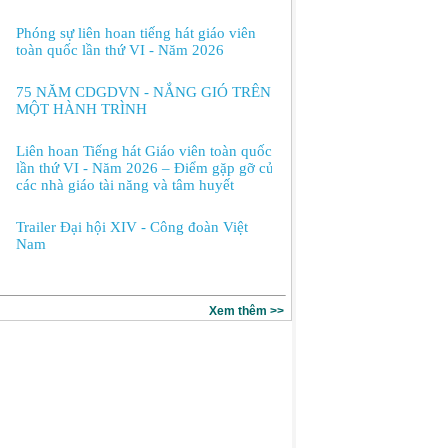
Phóng sự liên hoan tiếng hát giáo viên
toàn quốc lần thứ VI - Năm 2026
75 NĂM CDGDVN - NẮNG GIÓ TRÊN
MỘT HÀNH TRÌNH
Liên hoan Tiếng hát Giáo viên toàn quốc
lần thứ VI - Năm 2026 – Điểm gặp gỡ của
các nhà giáo tài năng và tâm huyết
Trailer Đại hội XIV - Công đoàn Việt
Nam
Xem thêm >>