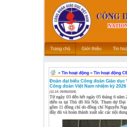
Trang chủ
Giới thiệu
Tin ho
»
Tin hoạt động
»
Tin hoạt động 
Đoàn đại biểu Công đoàn Giáo dục V
Công đoàn Việt Nam nhiệm kỳ 2026 
(11:14, 05/06/2026)
Từ ngày 03 đến hết ngày 05 tháng 6 năm
diễn ra tại Thủ đô Hà Nội. Tham dự Đạ
gồm 11 đồng chí do đồng chí Nguyễn Ng
đầy đủ và hoàn thành xuất sắc các nội dung