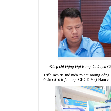
Đồng chí Đặng Đại Hùng, Chủ tịch Côn
Triển lãm đã thể hiện rõ nét những đóng
đoàn cơ sở trực thuộc CĐGD Việt Nam cho 