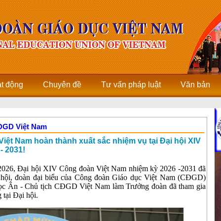
ạt động
Chuyên đề
Tư vấn pháp luật
Văn bản
CĐGD Việt Nam
iệt Nam hoàn thành xuất sắc nhiệm vụ tại Đại hội XIV
- 2031!
 2026, Đại hội XIV Công đoàn Việt Nam nhiệm kỳ 2026 -2031 đã
i hội, đoàn đại biểu của Công đoàn Giáo dục Việt Nam (CĐGD)
ọc Ân - Chủ tịch CĐGD Việt Nam làm Trưởng đoàn đã tham gia
 tại Đại hội.