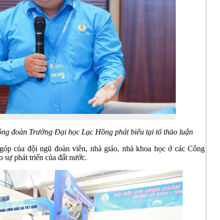
g đoàn Trường Đại học Lạc Hồng phát biểu tại tổ thảo luận
 góp của đội ngũ đoàn viên, nhà giáo, nhà khoa học ở các Công
sự phát triển của đất nước.