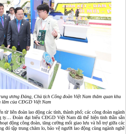
ung ương Đảng, Chủ tịch Công đoàn Việt Nam thăm quan khu
ển lãm của CĐGD Việt Nam
ến từ liên đoàn lao động các tỉnh, thành phố; các công đoàn ngành
g ty… Đoàn đại biểu CĐGD Việt Nam đã thể hiện tinh thần sẵn
m hoạt động công đoàn, tăng cường mối giao lưu và hỗ trợ giữa các
rong đó tập trung chăm lo, bảo vệ người lao động cùng ngành nghề