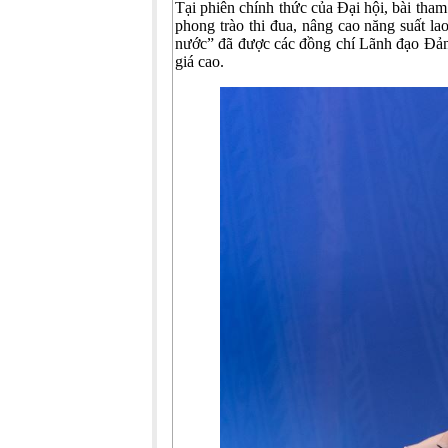
Tại phiên chính thức của Đại hội, bài th
phong trào thi đua, nâng cao năng suất la
nước” đã được các đồng chí Lãnh đạo Đản
giá cao.