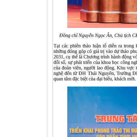
Đồng chí Nguyễn Ngọc Ân, Chủ tịch CĐ
Tại các phiên thảo luận tổ diễn ra tro
những đóng góp có giá trị vào dự thảo p
2031, cụ thể là Chương trình hành động vớ
đổi số, sự phát triển của khoa học công ng
của đoàn viên, người lao động. Khu vực
nghệ đến từ ĐH Thái Nguyên, Trường ĐH
quan tâm đặc biệt của đại biểu, khách mời.