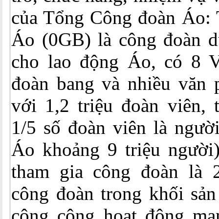
của Tổng Công đoàn Áo:
Áo (0GB) là công đoàn du
cho lao động Áo, có 8 
đoàn bang và nhiều văn 
với 1,2 triệu đoàn viên,
1/5 số đoàn viên là ngườ
Áo khoảng 9 triệu người)
tham gia công đoàn là 
công đoàn trong khối sản
công cộng hoạt động mạ