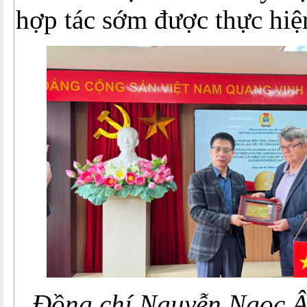
hợp tác sớm được thực hiệ
Đồng chí Nguyễn Ngọc Â