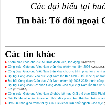
Các đại biểu tại buổ
Tin bài: Tổ đối ngoạ
Các tin khác
Khám sức khỏe cho 23.651 lượt đoàn viên, lao động
(02/02/2026)
Công đoàn Giáo dục Việt Nam triển khai nhiệm vụ năm 2026
(02/02/2026
Công đoàn Giáo dục Việt Nam triển khai chương trình phúc lợi cho nhà
Đại hội Công đoàn Giáo dục Việt Nam lần thứ XVII - Dấu mốc quan trọn
Đại hội Công đoàn Giáo dục Việt Nam nhiệm kỳ 2025-2030 thành công 
Đại hội Công đoàn Cơ quan Công đoàn Giáo dục Việt Nam lần thứ IV n
lực
(11/12/2025)
Công đoàn Giáo dục Việt Nam tổ chức bế mạc Giải thể thao EDU-Pickl
Giải Pickleball ngành Giáo dục, thúc đẩy phong trào thể thao toàn ngàn
Hơn 500 nhà giáo tranh tài tại Giải Pickleball lớn nhất ngành Giáo dục