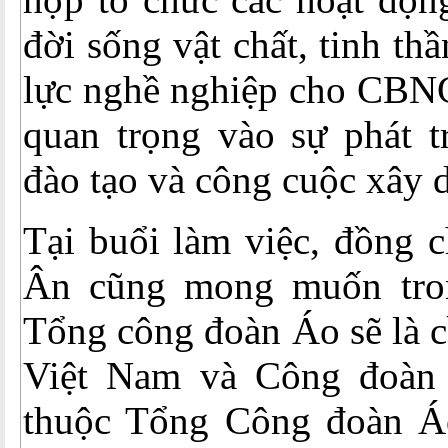
đời sống vật chất, tinh th
lực nghề nghiệp cho CB
quan trọng vào sự phát t
đào tạo và công cuộc xây 
Tại buổi làm việc, đồng 
Ân cũng mong muốn tron
Tổng công đoàn Áo sẽ là 
Việt Nam và Công đoàn 
thuộc Tổng Công đoàn Á