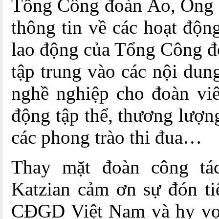
Tổng Công đoàn Áo, Ông 
thông tin về các hoạt độn
lao động của Tổng Công đ
tập trung vào các nội dung
nghề nghiệp cho đoàn viê
động tập thể, thương lượng
các phong trào thi đua…
Thay mặt đoàn công tá
Katzian cảm ơn sự đón ti
CĐGD Việt Nam và hy vọ