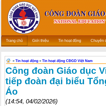
Trang chủ
Giới thiệu
Tin hoạt động
Chuyên 
»
Tin hoạt động
»
Tin hoạt động CĐGD Việt Nam
Công đoàn Giáo dục V
tiếp đoàn đại biểu Tổ
Áo
(14:54, 04/02/2026)