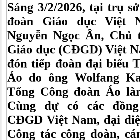
Sáng 3/2/2026, tại trụ 
đoàn Giáo dục Việt 
Nguyễn Ngọc Ân, Chủ 
Giáo dục (CĐGD) Việt N
đón tiếp đoàn đại biểu
Áo do
ông
Wolfang Ka
Tổng Công đoàn Áo
là
Cùng dự có các đồng
CĐGD Việt Nam, đại diệ
Công tác công đoàn, cá