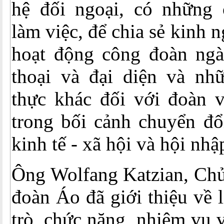
hệ đối ngoại, có những
làm việc, để chia sẻ kinh 
hoạt động công đoàn ngà
thoại và đại diện và nhữ
thực khác đối với đoàn
trong bối cảnh chuyển đổ
kinh tế - xã hội và hội nhậ
Ông Wolfang Katzian, Chủ
đoàn Áo đã giới thiệu về lị
trò, chức năng, nhiệm vụ 