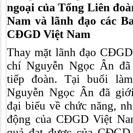
ngoại của Tổng Liên đoà
Nam và lãnh đạo các B
CĐGD Việt Nam
Thay mặt lãnh đạo CĐGD
chí Nguyễn Ngọc Ân đã 
tiếp đoàn. Tại buổi là
Nguyễn Ngọc Ân đã giới 
đại biểu về chức năng, nhi
động của CĐGD Việt Nam 
quả đạt được của CĐGD 