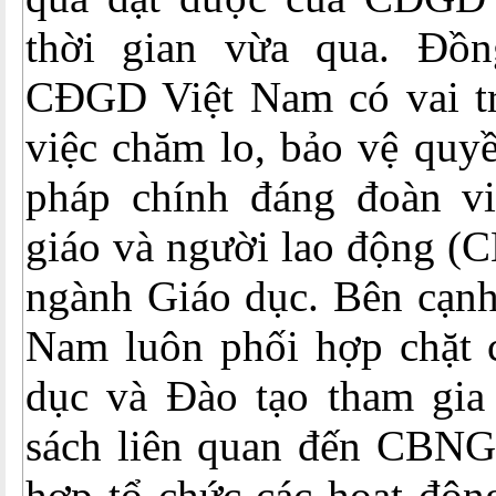
thời gian vừa qua. Đồn
CĐGD Việt Nam có vai trò
việc chăm lo, bảo vệ quyề
pháp chính đáng đoàn vi
giáo và người lao động 
ngành Giáo dục. Bên cạn
Nam luôn phối hợp chặt 
dục và Đào tạo tham gia
sách liên quan đến CBN
hợp tổ chức các hoạt độn