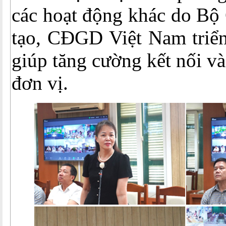
các hoạt động khác do Bộ
tạo, CĐGD Việt Nam triển
giúp tăng cường kết nối và
đơn vị.