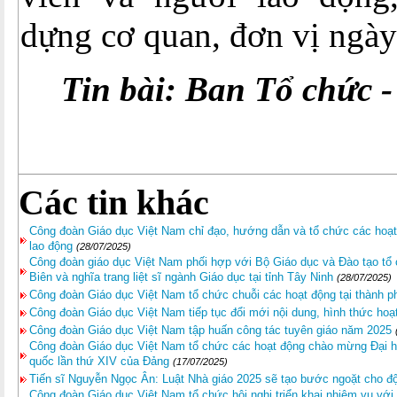
dựng cơ quan, đơn vị ngày 
Tin bài: Ban Tổ chức 
Các tin khác
Công đoàn Giáo dục Việt Nam chỉ đạo, hướng dẫn và tổ chức các hoạt
lao động
(28/07/2025)
Công đoàn giáo dục Việt Nam phối hợp với Bộ Giáo dục và Đào tạo tổ c
Biên và nghĩa trang liệt sĩ ngành Giáo dục tại tỉnh Tây Ninh
(28/07/2025)
Công đoàn Giáo dục Việt Nam tổ chức chuỗi các hoạt động tại thành 
Công đoàn Giáo dục Việt Nam tiếp tục đổi mới nội dung, hình thức hoạ
Công đoàn Giáo dục Việt Nam tập huấn công tác tuyên giáo năm 2025
Công đoàn Giáo dục Việt Nam tổ chức các hoạt động chào mừng Đại hội 
quốc lần thứ XIV của Đảng
(17/07/2025)
Tiến sĩ Nguyễn Ngọc Ân: Luật Nhà giáo 2025 sẽ tạo bước ngoặt cho độ
Công đoàn Giáo dục Việt Nam tổ chức hội nghị triển khai nhiệm vụ với