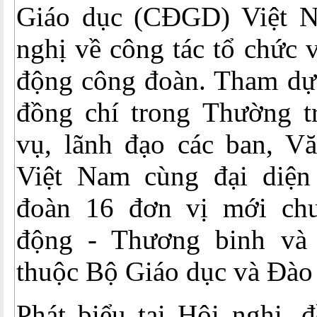
Giáo dục (CĐGD) Việt N
nghị về công tác tổ chức v
động công đoàn. Tham dự 
đồng chí trong Thường 
vụ, lãnh đạo các ban, 
Việt Nam cùng đại diện
đoàn 16 đơn vị mới ch
động - Thương binh và 
thuộc Bộ Giáo dục và Đào 
Phát biểu tại Hội nghị, 