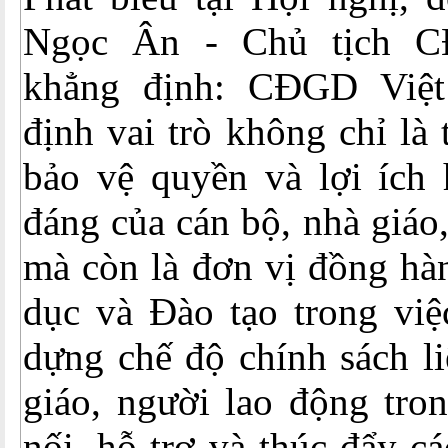
Ngọc Ân - Chủ tịch 
khẳng định: CĐGD Việ
định vai trò không chỉ là 
bảo vệ quyền và lợi ích 
đáng của cán bộ, nhà giáo
mà còn là đơn vị đồng hà
dục và Đào tạo trong vi
dựng chế độ chính sách l
giáo, người lao động tro
nối, hỗ trợ và thúc đẩy c