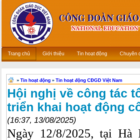
Trang chủ
Giới thiệu
Tin hoạt động
Chuyên 
»
Tin hoạt động
»
Tin hoạt động CĐGD Việt Nam
Hội nghị về công tác t
triển khai hoạt động 
(16:37, 13/08/2025)
Ngày 12/8/2025, tại Hà