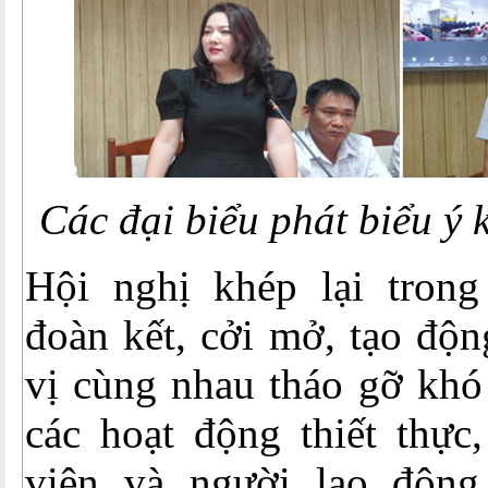
Các đại biểu phát biểu ý k
Hội nghị khép lại tron
đoàn kết, cởi mở, tạo độn
vị cùng nhau tháo gỡ khó
các hoạt động thiết thực
viên và người lao động