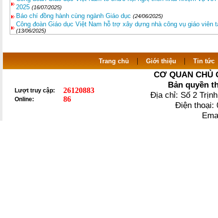
2025
(16/07/2025)
Báo chí đồng hành cùng ngành Giáo dục
(24/06/2025)
Công đoàn Giáo dục Việt Nam hỗ trợ xây dựng nhà công vụ giáo viên
(13/06/2025)
|
|
Trang chủ
Giới thiệu
Tin tức
CƠ QUAN CHỦ 
Bản quyền t
26120883
Lượt truy cập:
Địa chỉ: Số 2 Trị
86
Online:
Điện thoại
Ema