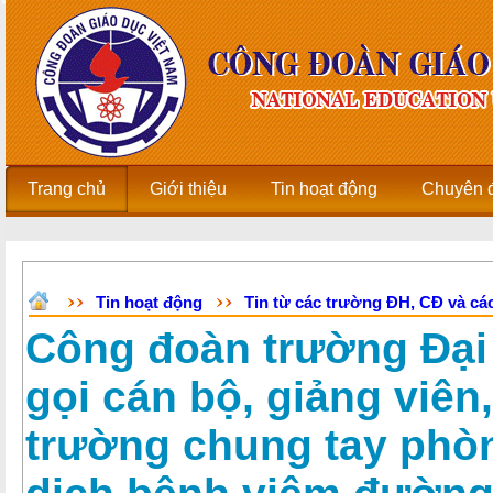
Trang chủ
Giới thiệu
Tin hoạt động
Chuyên 
Tin hoạt động
Tin từ các trường ĐH, CĐ và các
Công đoàn trường Đại
gọi cán bộ, giảng viê
trường chung tay phò