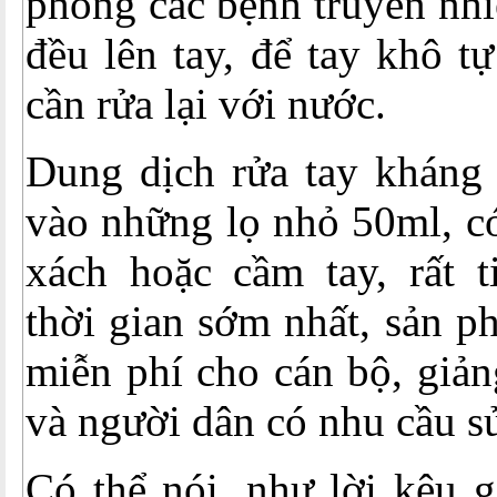
phòng các bệnh truyền nhi
đều lên tay, để tay khô t
cần rửa lại với nước.
Dung dịch rửa tay kháng
vào những lọ nhỏ 50ml, có
xách hoặc cầm tay, rất t
thời gian sớm nhất, sản p
miễn phí cho cán bộ, giản
và người dân có nhu cầu s
Có thể nói, như lời kêu 