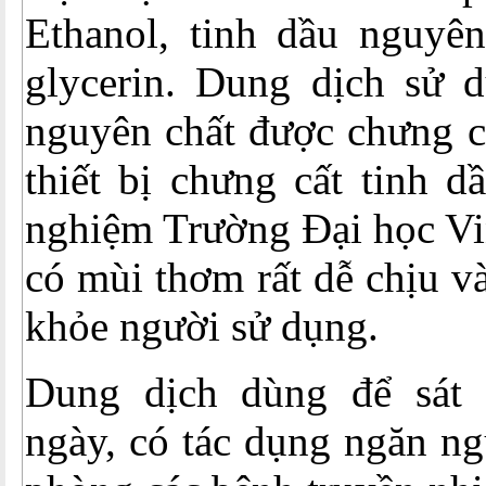
Ethanol, tinh dầu nguyên
glycerin. Dung dịch sử d
nguyên chất được chưng cấ
thiết bị chưng cất tinh d
nghiệm Trường Đại học Vi
có mùi thơm rất dễ chịu v
khỏe người sử dụng.
Dung dịch dùng để sát 
ngày, có tác dụng ngăn n