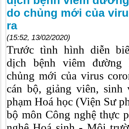
dịch bệnh viêm đường
do chủng mới của viru
ra
(15:52, 13/02/2020)
Trước tình hình diễn bi
dịch bệnh viêm đường
chủng mới của virus coro
cán bộ, giảng viên, sinh
phạm Hoá học (Viện Sư ph
bộ môn Công nghệ thực 
nghệ Hoá sinh - Môi trườ