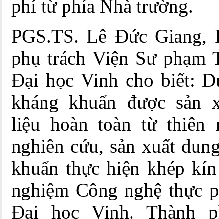
phí từ phía Nhà trường.
PGS.TS. Lê Đức Giang, 
phụ trách Viện Sư phạm 
Đại học Vinh cho biết: D
kháng khuẩn được sản x
liệu hoàn toàn từ thiên 
nghiên cứu, sản xuất dung
khuẩn thực hiện khép kín
nghiệm Công nghệ thực 
Đại học Vinh. Thành 