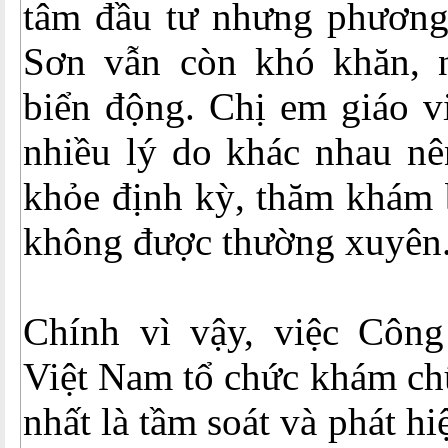
tâm đầu tư nhưng phương 
Sơn vẫn còn khó khăn, 
biển động. Chị em giáo vi
nhiều lý do khác nhau nê
khỏe định kỳ, thăm khám 
không được thường xuyên
Chính vì vậy, việc Côn
Việt Nam tổ chức khám ch
nhất là tầm soát và phát hi