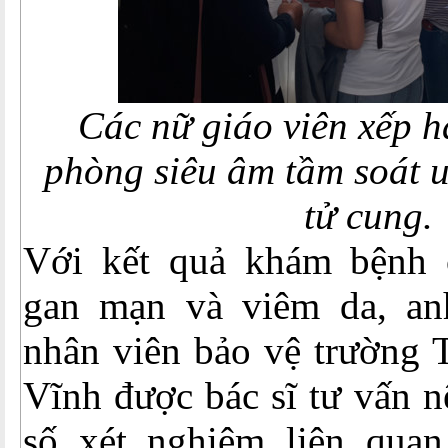
Các nữ giáo viên xếp h
phòng siêu âm tầm soát u
tử cung.
Với kết quả khám bệnh 
gan mạn và viêm da, an
nhân viên bảo vệ trường 
Vĩnh được bác sĩ tư vấn n
số xét nghiệm liên qua