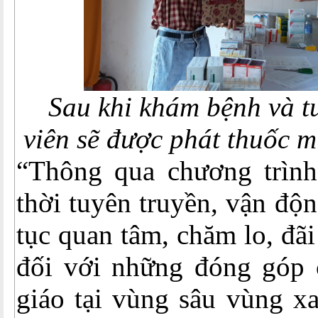
Sau khi khám bệnh và tư
viên sẽ được phát thuốc mi
“Thông qua chương trìn
thời tuyên truyền, vận độn
tục quan tâm, chăm lo, đã
đối với những đóng góp 
giáo tại vùng sâu vùng xa