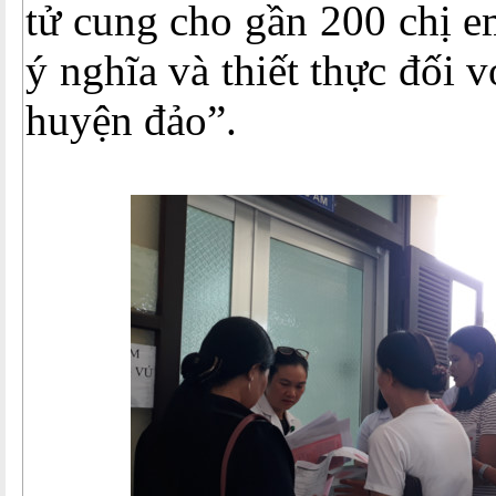
tử cung cho gần 200 chị em
ý nghĩa và thiết thực đối v
huyện đảo”.