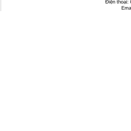
Điện thoại
Ema