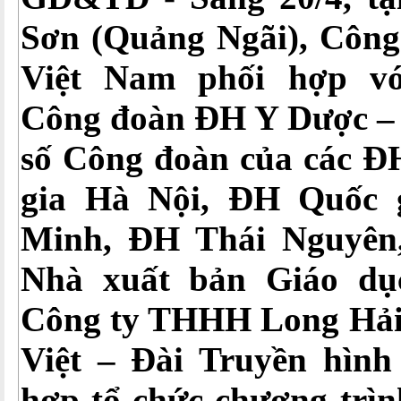
Sơn (Quảng Ngãi), Công
Việt Nam phối hợp v
Công đoàn ĐH Y Dược –
số Công đoàn của các 
gia Hà Nội, ĐH Quốc 
Minh, ĐH Thái Nguyên
Nhà xuất bản Giáo dụ
Công ty THHH Long Hải
Việt – Đài Truyền hình
hợp tổ chức chương trì