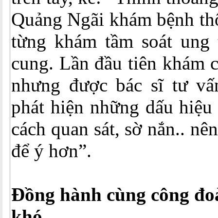
Quảng Ngãi khám bệnh thô
từng khám tầm soát ung 
cung. Lần đầu tiên khám 
nhưng được bác sĩ tư vấn
phát hiện những dấu hiệu
cách quan sát, sờ nắn.. nê
để ý hơn”.
Đồng hành cùng công đo
khó