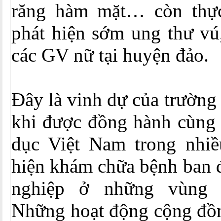
răng hàm mặt… còn thực
phát hiện sớm ung thư vú
các GV nữ tại huyện đảo.
Đây là vinh dự của trườn
khi được đồng hành cùng
dục Việt Nam trong nhiề
hiện khám chữa bệnh ban 
nghiệp ở những vùng 
Những hoạt động cộng đồn