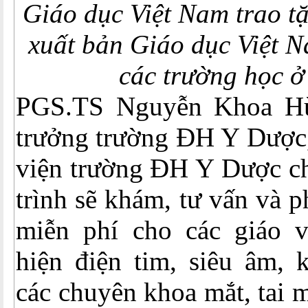
Giáo dục Việt Nam trao t
xuất bản Giáo dục Việt N
các trường học ở
PGS.TS Nguyễn Khoa H
trưởng trường ĐH Y Dược
viện trường ĐH Y Dược ch
trình sẽ khám, tư vấn và ph
miễn phí cho các giáo v
hiện điện tim, siêu âm, 
các chuyên khoa mắt, tai m