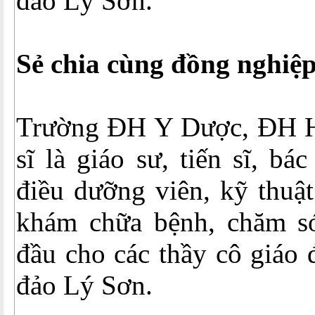
đảo Lý Sơn.
Sẻ chia cùng đồng nghiệ
Trường ĐH Y Dược, ĐH H
sĩ là giáo sư, tiến sĩ, bá
điều dưỡng viên, kỹ thuật
khám chữa bệnh, chăm s
đầu cho các thầy cô giáo 
đảo Lý Sơn.