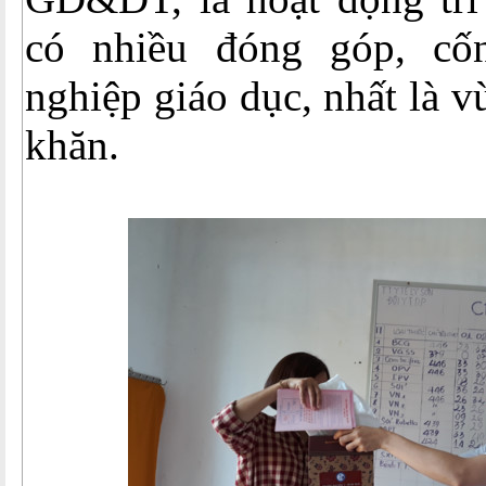
có nhiều đóng góp, cố
nghiệp giáo dục, nhất là 
khăn.