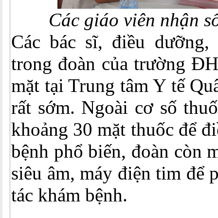
Các giáo viên nhận s
Các bác sĩ, điều dưỡng,
trong đoàn của trường Đ
mặt tại Trung tâm Y tế Qu
rất sớm. Ngoài cơ số thu
khoảng 30 mặt thuốc để điề
bệnh phổ biến, đoàn còn 
siêu âm, máy điện tim để 
tác khám bệnh.