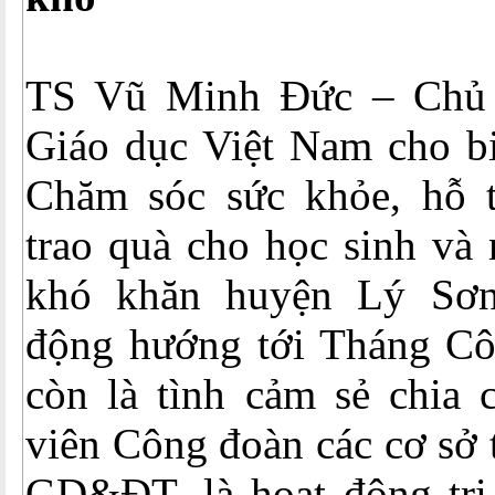
TS Vũ Minh Đức – Chủ 
Giáo dục Việt Nam cho bi
Chăm sóc sức khỏe, hỗ t
trao quà cho học sinh và
khó khăn huyện Lý Sơn,
động hướng tới Tháng Côn
còn là tình cảm sẻ chia 
viên Công đoàn các cơ sở 
GD&ĐT, là hoạt động tri 