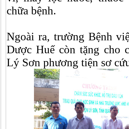
chữa bệnh.
Ngoài ra, trường Bệnh v
Dược Huế còn tặng cho c
Lý Sơn phương tiện sơ cứu