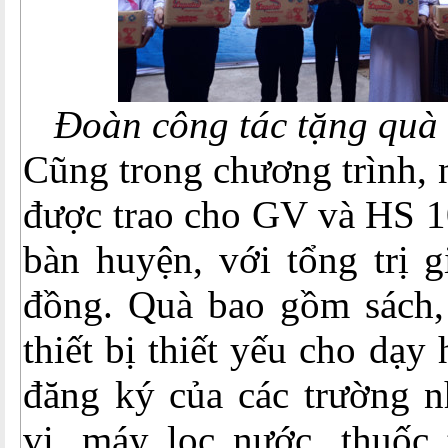
Đoàn công tác tặng quà 
Cũng trong chương trình, 
được trao cho GV và HS 10
bàn huyện, với tổng trị g
đồng. Quà bao gồm sách, 
thiết bị thiết yếu cho dạy
đăng ký của các trường n
vi, máy lọc nước, thuốc 