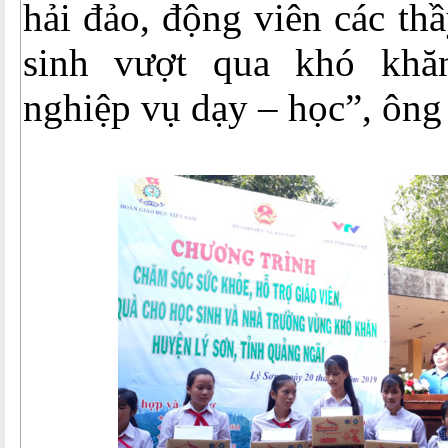
hải đảo, động viên các th
sinh vượt qua khó khăn
nghiệp vụ dạy – học”, ông