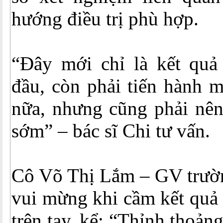
hướng điều trị phù hợp.
“Đây mới chỉ là kết qu
đầu, còn phải tiến hành m
nữa, nhưng cũng phải nên
sớm” – bác sĩ Chi tư vấn.
Cô Võ Thị Lắm – GV trư
vui mừng khi cầm kết quả 
trên tay, kể: “Thỉnh thoảng