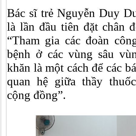
Bác sĩ trẻ Nguyễn Duy Du
là lần đầu tiên đặt chân
“Tham gia các đoàn côn
bệnh ở các vùng sâu vù
khăn là một cách để các bác
quan hệ giữa thầy thuố
cộng đồng”.