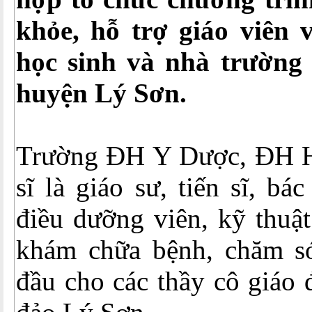
khỏe, hỗ trợ giáo viên 
học sinh và nhà trường
huyện Lý Sơn.
Trường ĐH Y Dược, ĐH H
sĩ là giáo sư, tiến sĩ, bá
điều dưỡng viên, kỹ thuật
khám chữa bệnh, chăm s
đầu cho các thầy cô giáo 