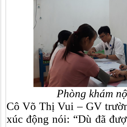
Phòng khám nội
Cô Võ Thị Vui – GV trư
xúc động nói: “Dù đã đượ