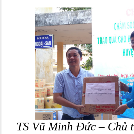
TS Vũ Minh Đức – Chủ 