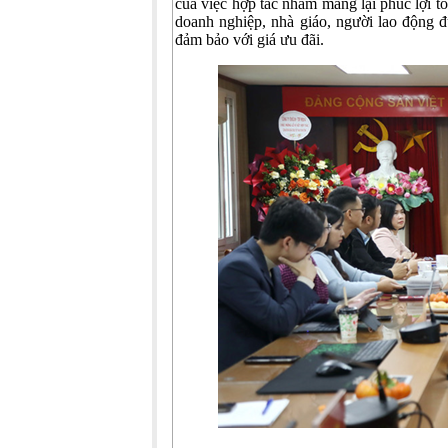
của việc hợp tác nhằm mang lại phúc lợi t
doanh nghiệp, nhà giáo, người lao động đ
đảm bảo với giá ưu đãi.