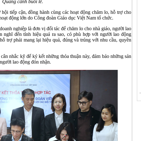
Quang cảnh buổi lễ.
hội tiếp cận, đồng hành cùng các hoạt động chăm lo, hỗ trợ cho
c hoạt động lớn do Công đoàn Giáo dục Việt Nam tổ chức.
anh nghiệp là đơn vị đối tác để chăm lo cho nhà giáo, người lao
nghĩ đến tính hiệu quả ra sao, có phù hợp với người lao động
hỗ trợ phải mang lại hiệu quả, đúng và trúng với nhu cầu, quyền
cân nhắc kỹ để ký kết những thỏa thuận này, đảm bảo những sản
 người lao động đón nhận.