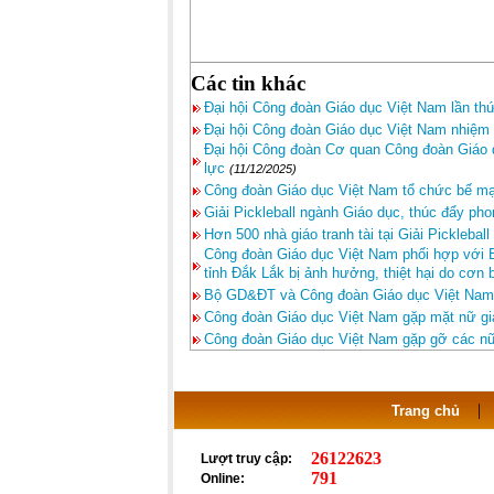
Các tin khác
Đại hội Công đoàn Giáo dục Việt Nam lần thứ
Đại hội Công đoàn Giáo dục Việt Nam nhiệm 
Đại hội Công đoàn Cơ quan Công đoàn Giáo d
lực
(11/12/2025)
Công đoàn Giáo dục Việt Nam tổ chức bế mạc
Giải Pickleball ngành Giáo dục, thúc đẩy pho
Hơn 500 nhà giáo tranh tài tại Giải Picklebal
Công đoàn Giáo dục Việt Nam phối hợp với B
tỉnh Đắk Lắk bị ảnh hưởng, thiệt hại do cơn 
Bộ GD&ĐT và Công đoàn Giáo dục Việt Nam 
Công đoàn Giáo dục Việt Nam gặp mặt nữ giả
Công đoàn Giáo dục Việt Nam gặp gỡ các nữ 
Trang chủ
26122623
Lượt truy cập:
791
Online: