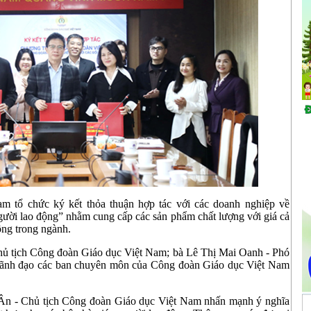
m tổ chức ký kết thỏa thuận hợp tác với các doanh nghiệp về
gười lao động” nhằm cung cấp các sản phẩm chất lượng với giá cả
ộng trong ngành.
ủ tịch Công đoàn Giáo dục Việt Nam; bà Lê Thị Mai Oanh - Phó
lãnh đạo các ban chuyên môn của Công đoàn Giáo dục Việt Nam
 Ân - Chủ tịch Công đoàn Giáo dục Việt Nam nhấn mạnh ý nghĩa