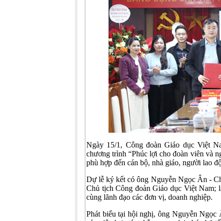
Ngày 15/1, Công đoàn Giáo dục Việt Na
chương trình “Phúc lợi cho đoàn viên và n
phù hợp đến cán bộ, nhà giáo, người lao đ
Dự lễ ký kết có ông Nguyễn Ngọc Ân - Ch
Chủ tịch Công đoàn Giáo dục Việt Nam; 
cùng lãnh đạo các đơn vị, doanh nghiệp.
Phát biểu tại hội nghị, ông Nguyễn Ngọc