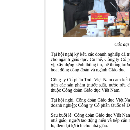
Các đại 
Tại hội nghị ký kết, các doanh nghiệp đã tr
cho ngành giáo dục. Cụ thể, Công ty Cổ 
vị; xây dựng kênh thông tin, hệ thống tươn
hoạt động công đoàn và ngành Giáo dục.
Công ty Cổ phần Todi Việt Nam cam kết th
trên các sản phẩm (nước giặt, nước rửa c
thuộc Công đoàn Giáo dục Việt Nam.
Tại hội nghị, Công đoàn Giáo dục Việt Nam
doanh nghiệp: Công ty Cổ phần Quốc tế 
Sau buổi lễ, Công đoàn Giáo dục Việt Nam
nhà giáo, người lao động hiểu và tiếp cận 
lo, đem lại lợi ích cho nhà giáo.