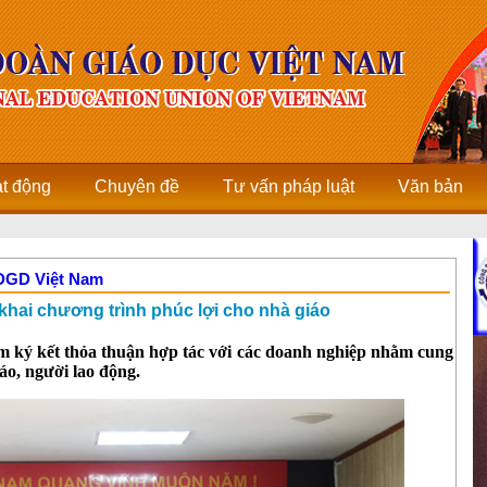
ạt động
Chuyên đề
Tư vấn pháp luật
Văn bản
CĐGD Việt Nam
khai chương trình phúc lợi cho nhà giáo
ký kết thỏa thuận hợp tác với các doanh nghiệp nhằm cung
áo, người lao động.