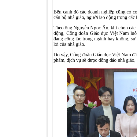
Bên cạnh đó các doanh nghiệp cũng có cơ 
cán bộ nhà giáo, người lao động trong cá
Theo ông Nguyễn Ngọc Ân, khi chọn các do
động, Công đoàn Giáo dục Việt Nam luôn 
đang công tác trong ngành hay không, sự 
lợi của nhà giáo.
Do vậy, Công đoàn Giáo dục Việt Nam đã 
phẩm, dịch vụ sẽ được đông đảo nhà giáo,