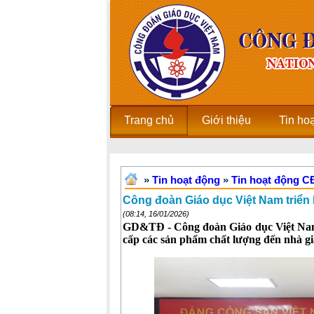
Trang chủ
Giới thiệu
Tin ho
»
Tin hoạt động
»
Tin hoạt động 
Công đoàn Giáo dục Việt Nam triển 
(08:14, 16/01/2026)
GD&TĐ - Công đoàn Giáo dục Việt Nam 
cấp các sản phẩm chất lượng đến nhà gi