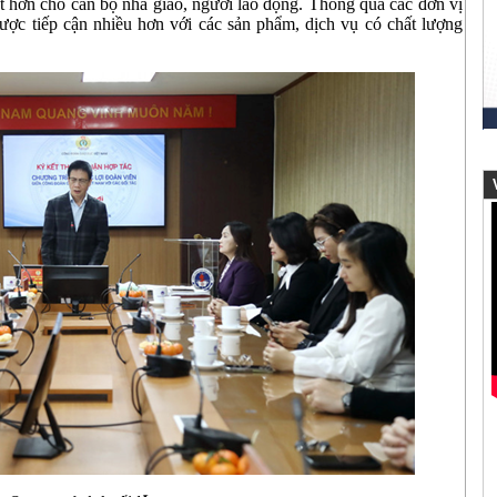
ốt hơn cho cán bộ nhà giáo, người lao động. Thông qua các đơn vị
ược tiếp cận nhiều hơn với các sản phẩm, dịch vụ có chất lượng
V