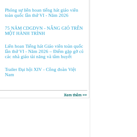
Phóng sự liên hoan tiếng hát giáo viên
toàn quốc lần thứ VI - Năm 2026
75 NĂM CDGDVN - NẮNG GIÓ TRÊN
MỘT HÀNH TRÌNH
Liên hoan Tiếng hát Giáo viên toàn quốc
lần thứ VI - Năm 2026 – Điểm gặp gỡ của
các nhà giáo tài năng và tâm huyết
Trailer Đại hội XIV - Công đoàn Việt
Nam
Xem thêm >>