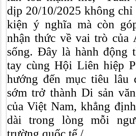
dịp 20/10/2025 không chỉ
kiện ý nghĩa mà còn gó
nhận thức về vai trò của 
sống. Đây là hành động t
tay cùng Hội Liên hiệp 
hướng đến mục tiêu lâu 
sớm trở thành Di sản văn
của Việt Nam, khẳng định 
dài trong lòng mỗi ngư
trường quốc tế./.