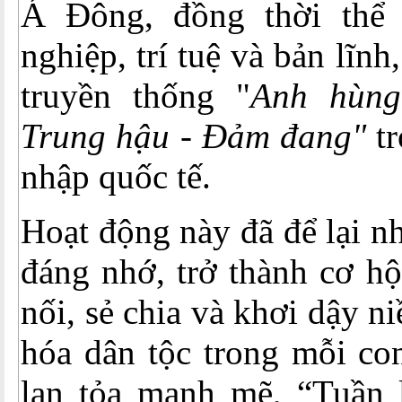
Á Đông, đồng thời thể 
nghiệp, trí tuệ và bản lĩnh
truyền thống "
Anh hùng
Trung hậu - Đảm đang"
t
nhập quốc tế.
Hoạt động này đã để lại n
đáng nhớ, trở thành cơ hộ
nối, sẻ chia và khơi dậy n
hóa dân tộc trong mỗi co
lan tỏa mạnh mẽ, “Tuần 