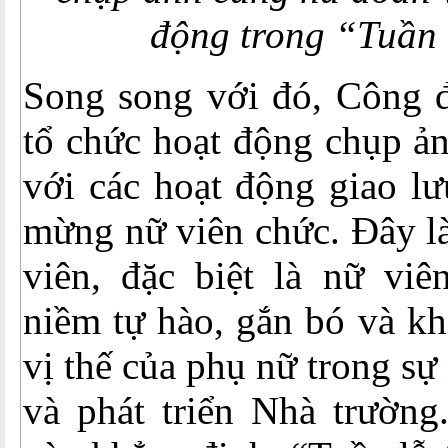
động trong “Tuần 
Song song với đó, Công 
tổ chức hoạt động chụp ả
với các hoạt động giao lư
mừng nữ viên chức. Đây là
viên, đặc biệt là nữ viê
niềm tự hào, gắn bó và kh
vị thế của phụ nữ trong s
và phát triển Nhà trường