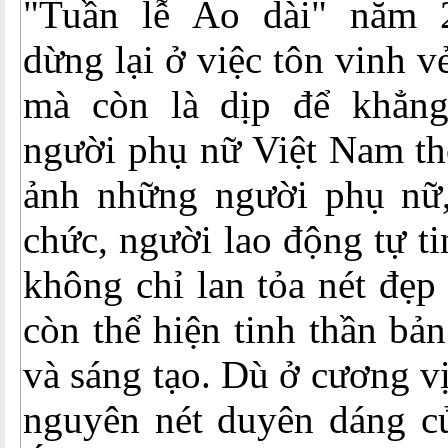
"Tuần lễ Áo dài" năm 
dừng lại ở việc tôn vinh v
mà còn là dịp để khẳng
người phụ nữ Việt Nam th
ảnh những người phụ nữ
chức, người lao động tự ti
không chỉ lan tỏa nét đẹp
còn thể hiện tinh thần bả
và sáng tạo. Dù ở cương v
nguyên nét duyên dáng c