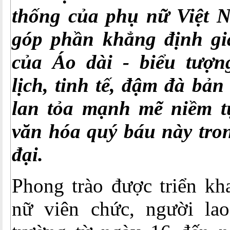
thống của phụ nữ Việt 
góp phần khẳng định giá
của Áo dài -
biểu tượn
lịch, tinh tế, đậm đà bản
lan tỏa mạnh mẽ niềm t
văn hóa quý báu này tron
đại.
Phong trào được triển kha
nữ viên chức, người la