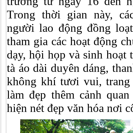
trường từ ngày 16 đến n
Trong thời gian này, cá
người lao động đồng loạt
tham gia các hoạt động c
dạy, hội họp và sinh hoạt 
tà áo dài duyên dáng, than
không khí tươi vui, trang
làm đẹp thêm cảnh quan
hiện nét đẹp văn hóa nơi c