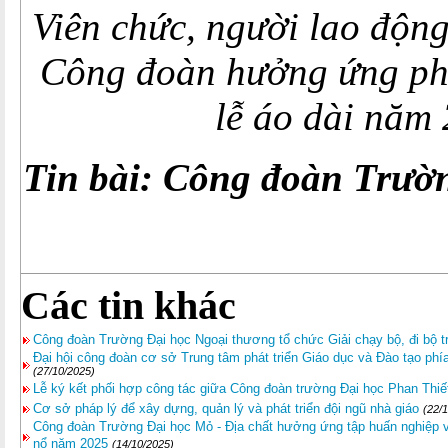
Viên chức, người lao độn
Công đoàn hưởng ứng ph
lễ áo dài năm
Tin bài: Công đoàn Trườ
Các tin khác
Công đoàn Trường Đại học Ngoại thương tổ chức Giải chạy bộ, đi bộ t
Đại hội công đoàn cơ sở Trung tâm phát triển Giáo dục và Đào tạo ph
(27/10/2025)
Lễ ký kết phối hợp công tác giữa Công đoàn trường Đại học Phan Thi
Cơ sở pháp lý để xây dựng, quản lý và phát triển đội ngũ nhà giáo
(22/
Công đoàn Trường Đại học Mỏ - Địa chất hưởng ứng tập huấn nghiệp 
nổ năm 2025
(14/10/2025)