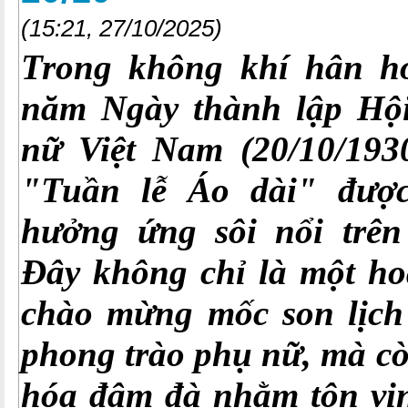
(15:21, 27/10/2025)
Trong không khí hân h
năm Ngày thành lập Hội
nữ Việt Nam (20/10/1930
"Tuần lễ Áo dài" đượ
hưởng ứng sôi nổi trên
Đây không chỉ là một ho
chào mừng mốc son lịch
phong trào phụ nữ, mà cò
hóa đậm đà nhằm tôn vin