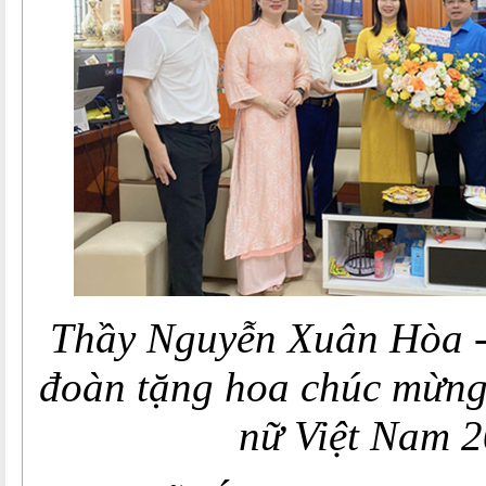
Thầy Nguyễn Xuân Hòa -
đoàn tặng hoa chúc mừn
nữ Việt Nam 2