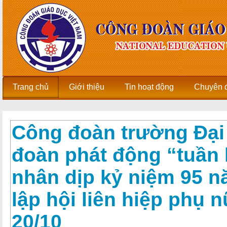
Trang chủ
Giới thiệu
Tin hoạt động
Chuyên 
Công đoàn trường Đại
đoàn phát động “tuần l
nhân dịp kỷ niệm 95 
lập hội liên hiệp phụ 
20/10