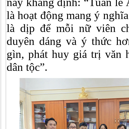
này khẳng định: “Tuần lễ 
là hoạt động mang ý nghĩa
là dịp để mỗi nữ viên ch
duyên dáng và ý thức hơn
gìn, phát huy giá trị văn
dân tộc”.