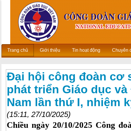
Trang chủ
Giới thiệu
Tin hoạt động
Chuyên 
Đại hội công đoàn cơ 
phát triển Giáo dục và
Nam lần thứ I, nhiệm 
(15:11, 27/10/2025)
Chiều ngày 20/10/2025 Công đo