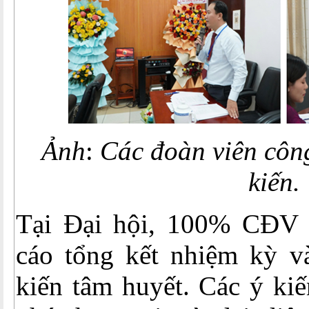
Ảnh
:
Các đoàn viên côn
kiến.
Tại Đại hội, 100% CĐV 
cáo tổng kết nhiệm kỳ v
kiến tâm huyết. Các ý kiế