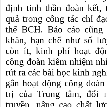
định tinh thần đoàn kết,
quả trong công tác chỉ đạ
thể BCH. Báo cáo cũng 
khăn, hạn chế như số lư
còn ít, kinh phí hoạt đ
công đoàn kiêm nhiệm nhi
rút ra các bài học kinh ng
gắn hoạt động công đoàn
trị của Trung tâm, đổi 
truyền, nâng cao chất l