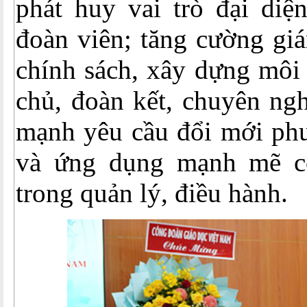
phát huy vai trò đại diệ
đoàn viên; tăng cường giá
chính sách, xây dựng môi
chủ, đoàn kết, chuyên ng
mạnh yêu cầu đổi mới ph
và ứng dụng mạnh mẽ cô
trong quản lý, điều hành.