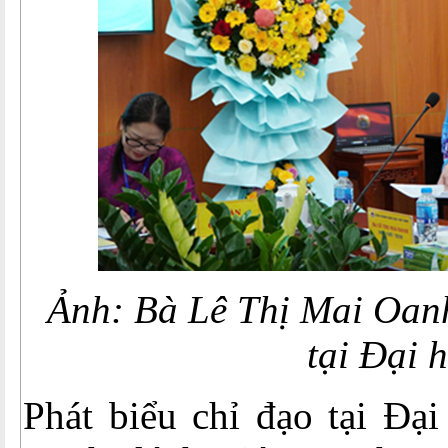
Ảnh: Bà
Lê Thị Mai Oan
tại Đại h
Phát biểu chỉ đạo tại Đạ