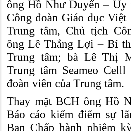
ông Hồ Như Duyến – Ủy 
Công đoàn Giáo dục Việt
Trung tâm, Chủ tịch Cô
ông Lê Thắng Lợi – Bí t
Trung tâm; bà Lê Thị
Trung tâm Seameo Celll 
đoàn viên của Trung tâm.
Thay mặt BCH ông Hồ Nh
Báo cáo kiểm điểm sự lã
Ban Chấp hành nhiệm kỳ