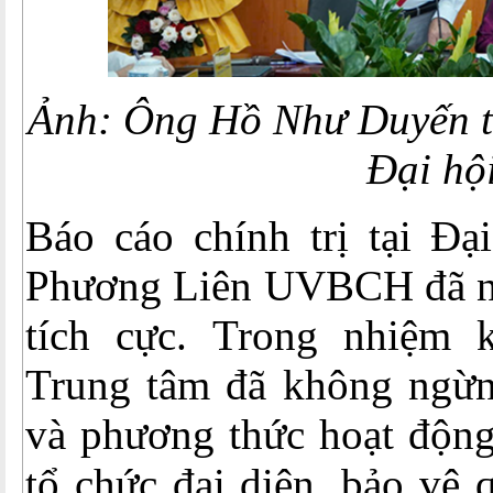
Ảnh: Ông Hồ Như Duyến t
Đại hội
Báo cáo chính trị tại Đạ
Phương Liên UVBCH đã nê
tích cực. Trong nhiệm 
Trung tâm đã không ngừn
và phương thức hoạt động,
tổ chức đại diện, bảo vệ 