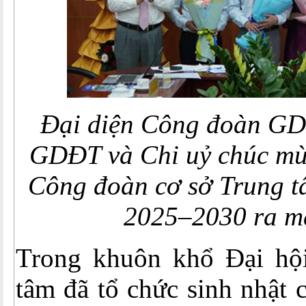
Đại diện Công đoàn GD
GDĐT và Chi uỷ chúc m
Công đoàn cơ sở Trung t
2025–2030 ra mắ
Trong khuôn khổ Đại hộ
tâm đã tổ chức sinh nhật 