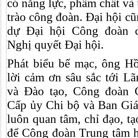
có năng lực, phẩm chất và
trào công đoàn. Đại hội cũ
dự Đại hội Công đoàn c
Nghị quyết Đại hội.
Phát biểu bế mạc, ông H
lời cảm ơn sâu sắc tới L
và Đào tạo, Công đoàn 
Cấp ủy Chi bộ và Ban Gi
luôn quan tâm, chỉ đạo, tạ
để Công đoàn Trung tâm h