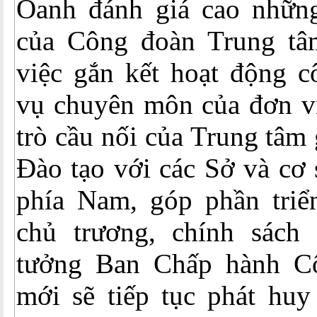
Oanh đánh giá cao những
của Công đoàn Trung tâm
việc gắn kết hoạt động 
vụ chuyên môn của đơn v
trò cầu nối của Trung tâm
Đào tạo với các Sở và cơ
phía Nam, góp phần triể
chủ trương, chính sách
tưởng Ban Chấp hành C
mới sẽ tiếp tục phát huy