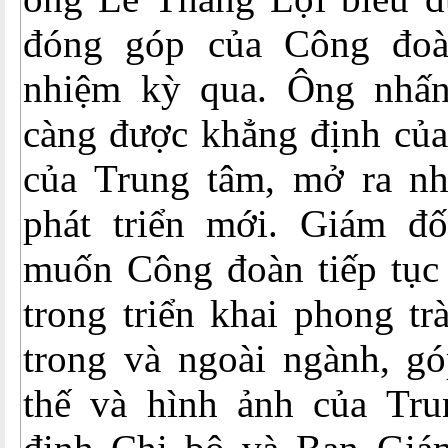
đóng góp của Công đoà
nhiệm kỳ qua. Ông nhấn
càng được khẳng định củ
của Trung tâm, mở ra nh
phát triển mới. Giám đ
muốn Công đoàn tiếp tục 
trong triển khai phong t
trong và ngoài ngành, g
thế và hình ảnh của Tr