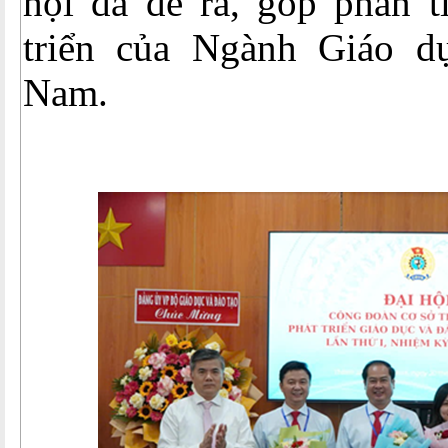
hội đã đề ra, góp phần t
triển của Ngành Giáo d
Nam.