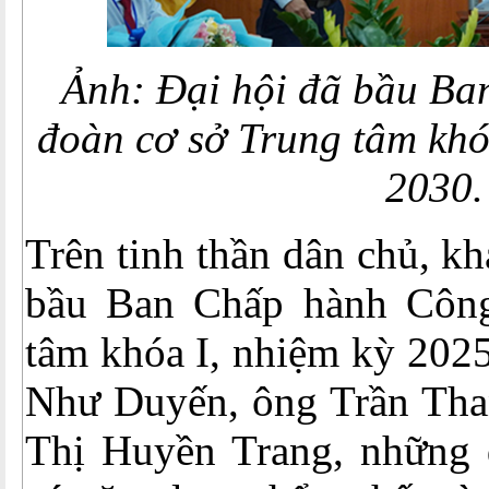
Ảnh: Đại hội đã bầu B
đoàn cơ sở Trung tâm khó
2030.
Trên tinh thần dân chủ, kh
bầu Ban Chấp hành Công
tâm khóa I, nhiệm kỳ 20
Như Duyến, ông Trần Tha
Thị Huyền Trang, những đ