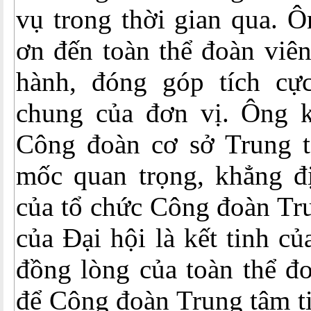
vụ trong thời gian qua. 
ơn đến toàn thể đoàn viê
hành, đóng góp tích cực
chung của đơn vị. Ông k
Công đoàn cơ sở Trung t
mốc quan trọng, khẳng đ
của tổ chức Công đoàn Tr
của Đại hội là kết tinh củ
đồng lòng của toàn thể đo
để Công đoàn Trung tâm ti