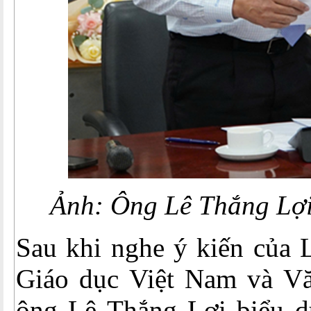
Ảnh: Ông Lê Thắng Lợi 
Sau khi nghe ý kiến của
Giáo dục Việt Nam và 
ông Lê Thắng Lợi biểu d