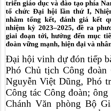
triển giáo dục và đào tạo phía 
tổ chức Đại hội lần thứ I, Nhi
nhằm tổng kết, đánh giá kết q
nhiệm kỳ 2023–2025, đề ra phư
giai đoạn tới, hướng đến mục ti
đoàn vững mạnh, hiện đại và nhân
Đại hội vinh dự đón tiếp 
Phó Chủ tịch Công đoàn 
Nguyễn Việt Dũng, Phó t
Công tác Công đoàn; ông
Chánh Văn phòng Bộ Giá