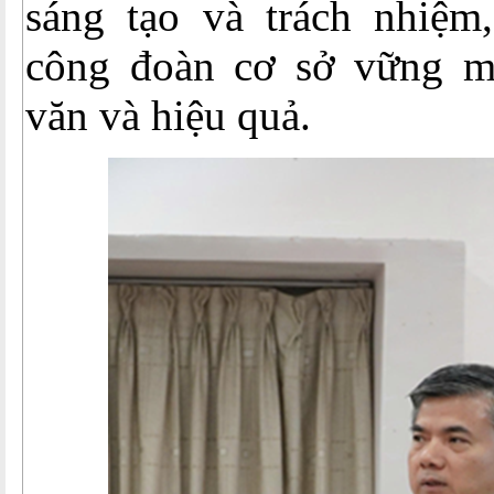
sáng tạo và trách nhiệm
công đoàn cơ sở vững mạ
văn và hiệu quả.