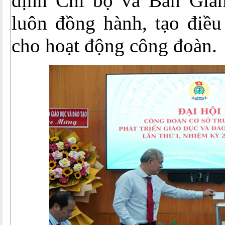
định Chi bộ và Ban Giá
luôn đồng hành, tạo điều
cho hoạt động công đoàn.