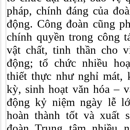
pháp, chính đáng của đoà
động. Công đoàn cũng ph
chính quyền trong công t
vật chất, tinh thần cho 
động; tổ chức nhiều ho
thiết thực như nghỉ mát,
kỳ, sinh hoạt văn hóa – 
động kỷ niệm ngày lễ l
hoàn thành tốt và xuất 
đoàn Trung tâm nhiều n