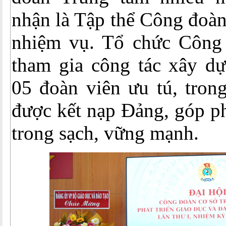
nhận là Tập thể Công đoàn
nhiệm vụ. Tổ chức Công 
tham gia công tác xây dự
05 đoàn viên ưu tú, tron
được kết nạp Đảng, góp p
trong sạch, vững mạnh.