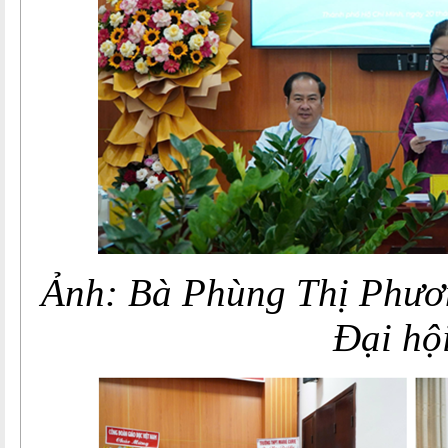
Ảnh: Bà Phùng Thị Phươn
Đại hội