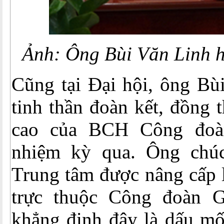
Ảnh: Ông Bùi Văn Linh há
Cũng tại Đại hội, ông Bù
tinh thần đoàn kết, đồng 
cao của BCH Công đoà
nhiệm kỳ qua. Ông ch
Trung tâm được nâng cấp 
trực thuộc Công đoàn G
khẳng định đây là dấu mố