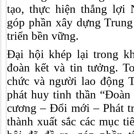
tạo, thực hiện thắng lợi
góp phần xây dựng Trung
triển bền vững.
Đại hội khép lại trong k
đoàn kết và tin tưởng. T
chức và người lao động 
phát huy tinh thần “Đoàn
cương – Đổi mới – Phát t
thành xuất sắc các mục t