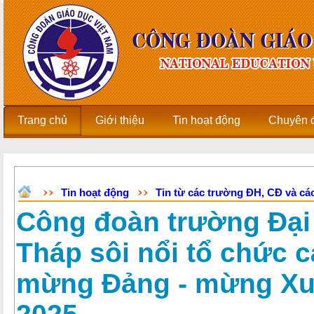
Trang chủ
Giới thiệu
Tin hoạt động
Chuyên 
Tin hoạt động
Tin từ các trường ĐH, CĐ và các
Công đoàn trường Đại
Tháp sôi nổi tổ chức 
mừng Đảng - mừng Xu