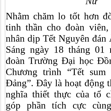
Nữ
Nhằm chăm lo tốt hơn đời
tinh thần cho đoàn viên,
nhân dịp Tết Nguyên đán 
Sáng ngày 18 tháng 01
đoàn Trường Đại học Đồ
Chương trình “Tết sum
Đảng”. Đây là hoạt động t
nghĩa thiết thực của tổ 
góp phần tích cực cùng