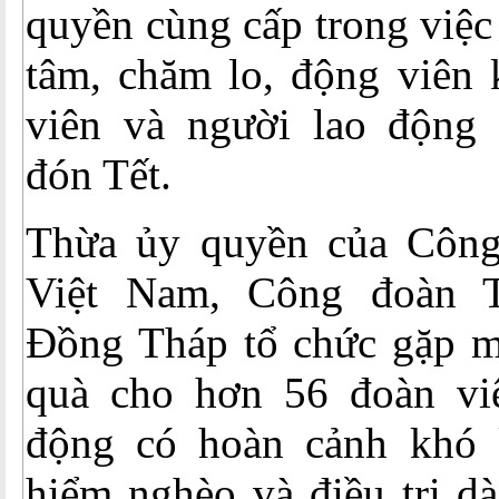
quyền cùng cấp trong việc
tâm, chăm lo, động viên 
viên và người lao động
đón Tết.
Thừa ủy quyền của Công
Việt Nam, Công đoàn 
Đồng Tháp tổ chức gặp mặ
quà cho hơn 56 đoàn vi
động có hoàn cảnh khó 
hiểm nghèo và điều trị dà