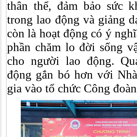
thân thể, đảm bảo sức k
trong lao động và giảng d
còn là hoạt động có ý nghĩa
phần chăm lo đời sống vật
cho người lao động. Qu
động gắn bó hơn với Nhà
gia vào tổ chức Công đoàn