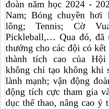
đoàn năm học 2024 - 20
Nam; Bóng chuyền hơi
lông; Tennis; Cờ Vu
Pickleball,… Qua đó, đã 
thưởng cho các đội có kết 
thành tích cao của Hội
không chỉ tạo không khi s
lành mạnh; vận động đoàn
động tích cực tham gia v
dục thể thao, nâng cao ý 