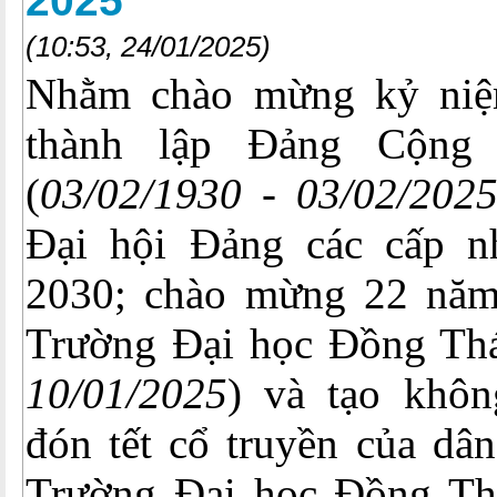
2025
(10:53, 24/01/2025)
Nhằm chào mừng kỷ ni
thành lập Đảng Cộng
(
03/02/1930 - 03/02/202
Đại hội Đảng các cấp n
2030; chào mừng 22 năm
Trường Đại học Đồng Th
10/01/2025
) và tạo khôn
đón tết cổ truyền của dâ
Trường Đại học Đồng Thá