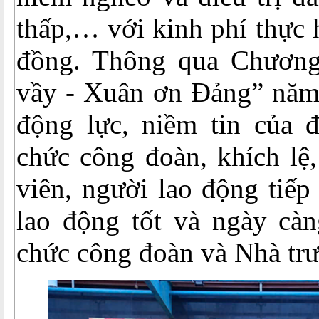
thấp,… với kinh phí thực h
đồng. Thông qua Chương
vầy - Xuân ơn Đảng” năm 
động lực, niềm tin của đ
chức công đoàn, khích lệ
viên, người lao động tiếp 
lao động tốt và ngày càn
chức công đoàn và Nhà tr