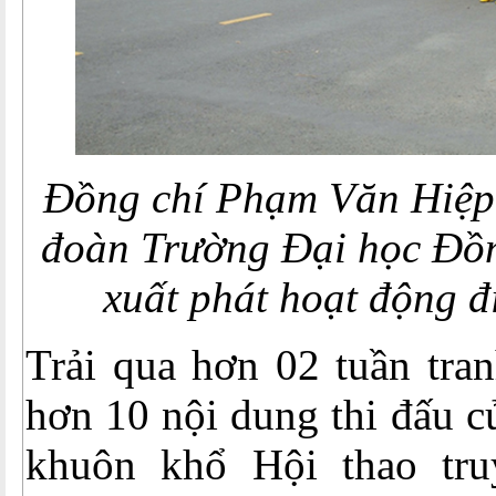
Đồng chí Phạm Văn Hiệp
đoàn Trường Đại học Đ
xuất phát hoạt động đ
Trải qua hơn 02 tuần tran
hơn 10 nội dung thi đấu c
khuôn khổ Hội thao tru