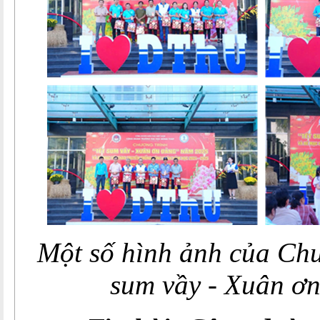
Một số hình ảnh của Chư
sum vầy - Xuân ơ