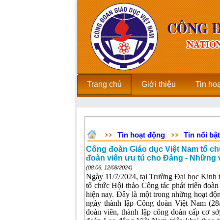
Trang chủ
Giới thiệu
Tin ho
Tin hoạt động
Tin nổi bật
Công đoàn Giáo dục Việt Nam tổ chức
đoàn viên ưu tú cho Đảng - Những v
(08:06, 12/08/2024)
Ngày 11/7/2024, tại Trường Đại học Kinh
tổ chức Hội thảo Công tác phát triển đoàn
hiện nay. Đây là một trong những hoạt đ
ngày thành lập Công đoàn Việt Nam (28/
đoàn viên, thành lập công đoàn cấp cơ s