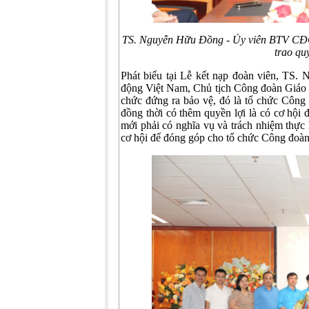
TS. Nguyễn Hữu Đồng - Ủy viên BTV CĐG
trao qu
Phát biểu tại Lễ kết nạp đoàn viên, TS
động Việt Nam, Chủ tịch Công đoàn Giáo d
chức đứng ra bảo vệ, đó là tổ chức Công
đồng thời có thêm quyền lợi là có cơ hội 
mới phải có nghĩa vụ và trách nhiệm thự
cơ hội để đóng góp cho tổ chức Công đoàn