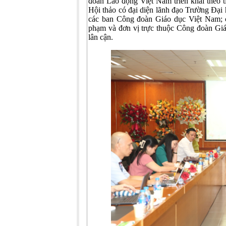
đoàn Lao động Việt Nam triển khai theo
Hội thảo có đại diện lãnh đạo Trường Đạ
các ban Công đoàn Giáo dục Việt Nam; ch
phạm và đơn vị trực thuộc Công đoàn Giá
lân cận.