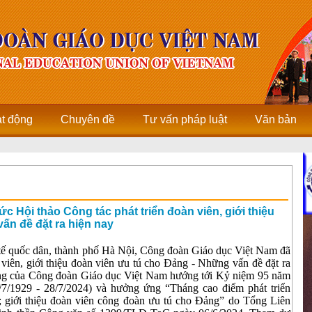
ạt động
Chuyên đề
Tư vấn pháp luật
Văn bản
 Hội thảo Công tác phát triển đoàn viên, giới thiệu
ấn đề đặt ra hiện nay
 tế quốc dân, thành phố Hà Nội, Công đoàn Giáo dục Việt Nam đã
 viên, giới thiệu đoàn viên ưu tú cho Đảng - Những vấn đề đặt ra
ộng của Công đoàn Giáo dục Việt Nam hướng tới Kỷ niệm 95 năm
7/1929 - 28/7/2024) và hưởng ứng “Tháng cao điểm phát triển
ở; giới thiệu đoàn viên công đoàn ưu tú cho Đảng” do Tổng Liên