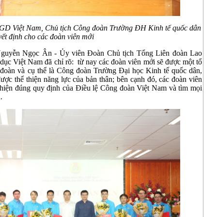
D Việt Nam, Chủ tịch Công đoàn Trường ĐH Kinh tế quốc dân
yết định cho các đoàn viên mới
. Nguyễn Ngọc Ân - Ủy viên Đoàn Chủ tịch Tổng Liên đoàn Lao
ục Việt Nam đã chỉ rõ: từ nay các đoàn viên mới sẽ được một tổ
 đoàn và cụ thể là Công đoàn Trường Đại học Kinh tế quốc dân,
được thể thiện năng lực của bản thân; bên cạnh đó, các đoàn viên
c hiện đúng quy định của Điều lệ Công đoàn Việt Nam và tìm mọi
.