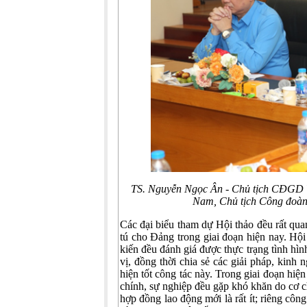
TS. Nguyễn Ngọc Ân - Chủ tịch CĐGD 
Nam, Chủ tịch Công đoàn 
Các đại biểu tham dự Hội thảo đều rất quan
tú cho Đảng trong giai đoạn hiện nay. Hội
kiến đều đánh giá được thực trạng tình hình
vị, đồng thời chia sẻ các giải pháp, kinh
hiện tốt công tác này. Trong giai đoạn hiệ
chính, sự nghiệp đều gặp khó khăn do cơ c
hợp đồng lao động mới là rất ít; riêng công