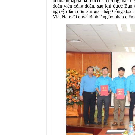
do thành lập khoa mới của Trường, hầu hết 
đoàn viên công đoàn, sau khi được Ban 
nguyện làm đơn xin gia nhập Công đoàn
Việt Nam đã quyết định tặng áo nhận diện