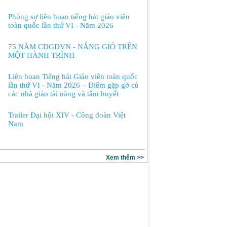
Phóng sự liên hoan tiếng hát giáo viên
toàn quốc lần thứ VI - Năm 2026
75 NĂM CDGDVN - NẮNG GIÓ TRÊN
MỘT HÀNH TRÌNH
Liên hoan Tiếng hát Giáo viên toàn quốc
lần thứ VI - Năm 2026 – Điểm gặp gỡ của
các nhà giáo tài năng và tâm huyết
Trailer Đại hội XIV - Công đoàn Việt
Nam
Xem thêm >>