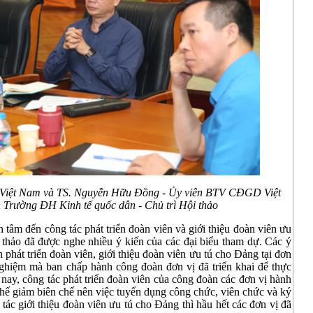
Việt Nam và TS. Nguyễn Hữu Đồng - Ủy viên BTV CĐGD Việt
Trường ĐH Kinh tế quốc dân - Chủ trì Hội thảo
 tâm đến công tác phát triển đoàn viên và giới thiệu đoàn viên ưu
 thảo đã được nghe nhiều ý kiến của các đại biểu tham dự. Các ý
 phát triển đoàn viên, giới thiệu đoàn viên ưu tú cho Đảng tại đơn
 nghiệm mà ban chấp hành công đoàn đơn vị đã triển khai để thực
n nay, công tác phát triển đoàn viên của công đoàn các đơn vị hành
hế giảm biên chế nên việc tuyển dụng công chức, viên chức và ký
 tác giới thiệu đoàn viên ưu tú cho Đảng thì hầu hết các đơn vị đã