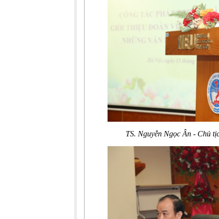
TS. Nguyễn Ngọc Ân - Chủ tị