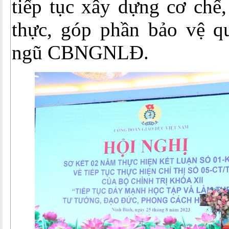
tiếp tục xây dựng cơ chế,
thực, góp phần bảo vệ qu
ngũ CBNGNLĐ.