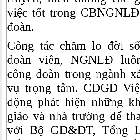
việc tốt trong CBNGNLĐ
đoàn.
Công tác chăm lo đời s
đoàn viên, NGNLĐ luô
công đoàn trong ngành xá
vụ trọng tâm. CĐGD Việ
động phát hiện những k
giáo và nhà trường để th
với Bộ GD&ĐT, Tổng 