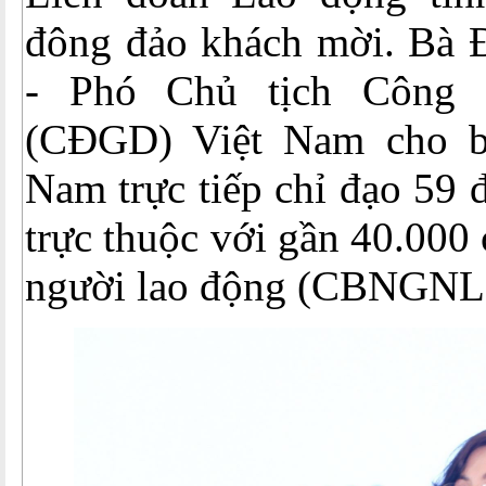
đông đảo khách mời. Bà
- Phó Chủ tịch Công 
(CĐGD) Việt Nam cho b
Nam trực tiếp chỉ đạo 59 
trực thuộc với gần 40.000 
người lao động (CBNGNL