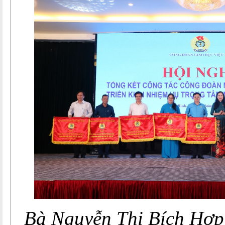
Bà Nguyễn Thị Bích Hợp 