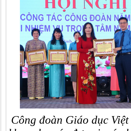
Công đoàn Giáo dục Việ