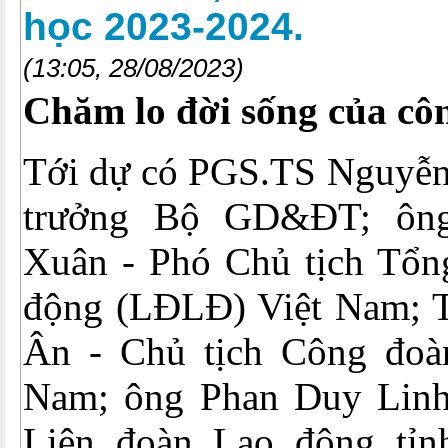
học 2023-2024.
(13:05, 28/08/2023)
Chăm lo đời sống của cô
Tới dự có PGS.TS Nguyễn
trưởng Bộ GD&ĐT; ôn
Xuân - Phó Chủ tịch Tổn
động (LĐLĐ) Việt Nam; 
Ân - Chủ tịch Công đoà
Nam; ông Phan Duy Linh
Liên đoàn Lao động tỉn