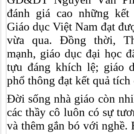
đánh giá cao những kết
Giáo dục Việt Nam đạt đư
vừa qua. Đồng thời, T
mạnh, giáo dục đại học đ
tựu đáng khích lệ; giáo
phổ thông đạt kết quả tích
Đời sống nhà giáo còn nhi
các thầy cô luôn có sự tươ
và thêm gắn bó với nghề