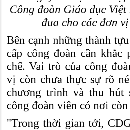
Công đoàn Giáo dục Việt 
đua cho các đơn vị
Bên cạnh những thành tựu 
cấp công đoàn cần khắc 
chế. Vai trò của công đoà
vị còn chưa thực sự rõ nét
chương trình và thu hút 
công đoàn viên có nơi còn 
"Trong thời gian tới, CĐ