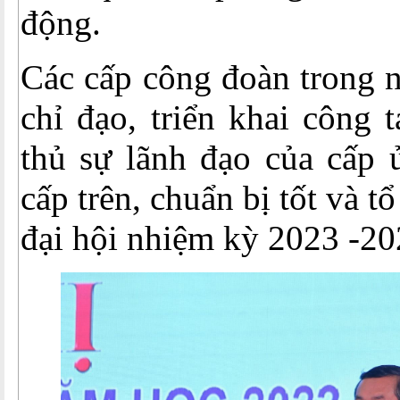
động.
Các cấp công đoàn trong n
chỉ đạo, triển khai công t
thủ sự lãnh đạo của cấp 
cấp trên, chuẩn bị tốt và t
đại hội nhiệm kỳ 2023 -20