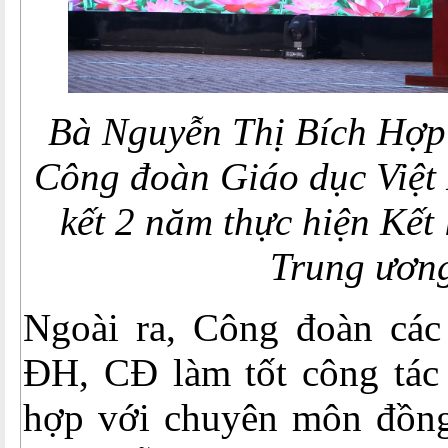
Bà Nguyễn Thị Bích Hợp 
Công đoàn Giáo dục Việt
kết 2 năm thực hiện Kết
Trung ươn
Ngoài ra, Công đoàn các 
ĐH, CĐ làm tốt công tác
hợp với chuyên môn đồng 