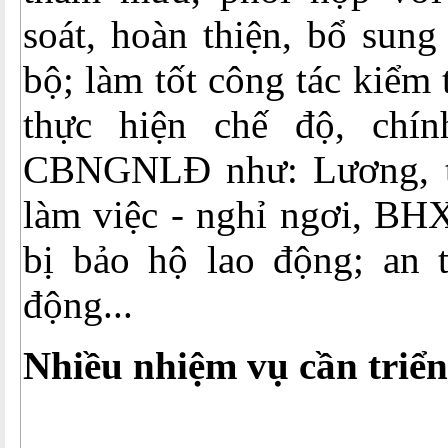
soát, hoàn thiện, bổ sung
bộ; làm tốt công tác kiểm t
thực hiện chế độ, chín
CBNGNLĐ như: Lương, th
làm việc - nghỉ ngơi, BH
bị bảo hộ lao động; an t
động...
Nhiều nhiệm vụ cần triển