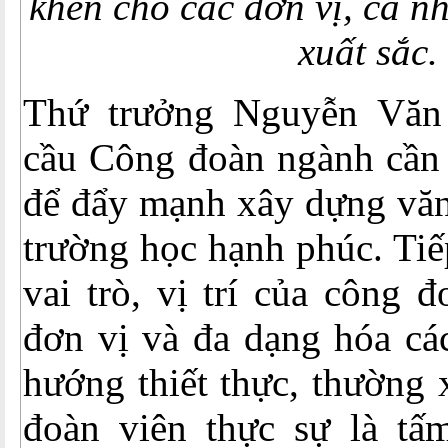
khen cho các đơn vị, cá n
xuất sắc.
Thứ trưởng Nguyễn Văn
cầu Công đoàn ngành cần 
để đẩy mạnh xây dựng văn
trường học hạnh phúc. Tiế
vai trò, vị trí của công 
đơn vị và đa dạng hóa cá
hướng thiết thực, thường
đoàn viên thực sự là tấ