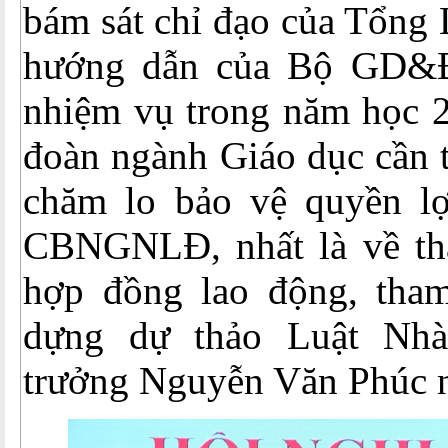
bám sát chỉ đạo của Tổng
hướng dẫn của Bộ GD&Đ
nhiệm vụ trong năm học 
đoàn ngành Giáo dục cần t
chăm lo bảo vệ quyền l
CBNGNLĐ, nhất là về th
hợp đồng lao động, tha
dựng dự thảo Luật Nhà 
trưởng Nguyễn Văn Phúc n