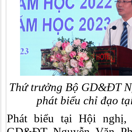
Thứ trưởng Bộ GD&ĐT N
phát biểu chỉ đạo tạ
Phát biểu tại Hội nghị
GD&ĐT Nguyễn Văn Phú