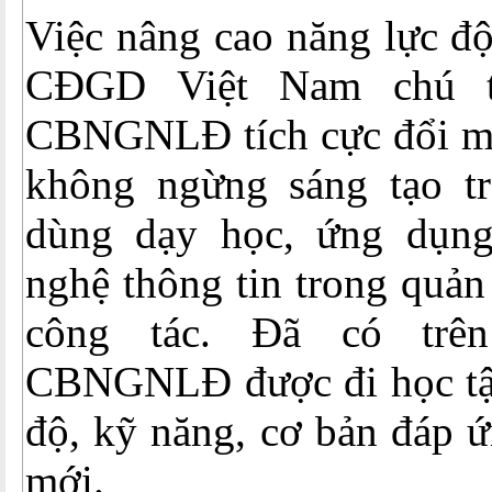
Việc nâng cao năng lực đ
CĐGD Việt Nam chú t
CBNGNLĐ tích cực đổi m
không ngừng sáng tạo tr
dùng dạy học, ứng dụng
nghệ thông tin trong quản
công tác. Đã có trên
CBNGNLĐ được đi học tập
độ, kỹ năng, cơ bản đáp 
mới.