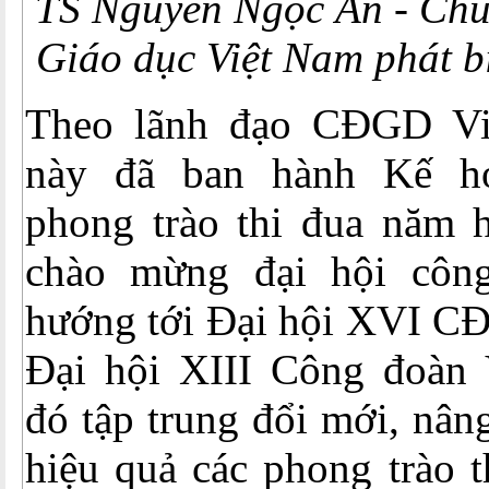
TS Nguyễn Ngọc Ân - Chủ
Giáo dục Việt Nam phát bi
Theo lãnh đạo CĐGD Vi
này đã ban hành Kế h
phong trào thi đua năm 
chào mừng đại hội công
hướng tới Đại hội XVI C
Đại hội XIII Công đoàn 
đó tập trung đổi mới, nân
hiệu quả các phong trào t