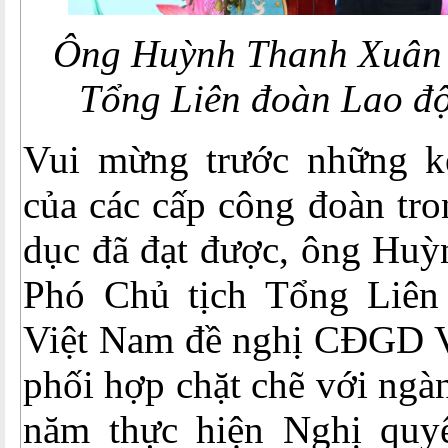
Ông Huỳnh Thanh Xuân 
Tổng Liên đoàn Lao độ
Vui mừng trước những k
của các cấp công đoàn tro
dục đã đạt được, ông Huỳ
Phó Chủ tịch Tổng Liên
Việt Nam đề nghị CĐGD Vi
phối hợp chặt chẽ với ngà
năm thực hiện Nghị quy