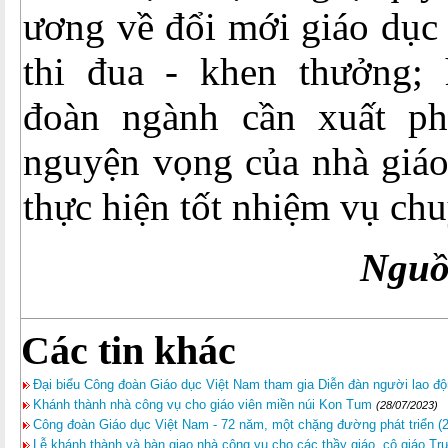
ương về đổi mới giáo dục 
thi đua - khen thưởng;
đoàn ngành cần xuất phá
nguyện vọng của nhà giáo
thực hiện tốt nhiệm vụ ch
Nguồ
Các tin khác
Đại biểu Công đoàn Giáo dục Việt Nam tham gia Diễn đàn người lao đ
Khánh thành nhà công vụ cho giáo viên miền núi Kon Tum
(28/07/2023)
Công đoàn Giáo dục Việt Nam - 72 năm, một chặng đường phát triển (2
Lễ khánh thành và bàn giao nhà công vụ cho các thầy giáo, cô giáo T