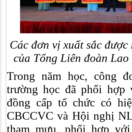
Các đơn vị xuất sắc được
của Tổng Liên đoàn Lao 
Trong năm học, công đo
trường học đã phối hợp
đồng cấp tổ chức có hi
CBCCVC và Hội nghị NL
tham mưu, phối hợp với