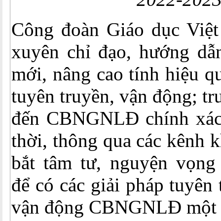
Công đoàn Giáo dục Việ
xuyên chỉ đạo, hướng dẫn
mới, nâng cao tính hiệu q
tuyên truyền, vận động; tru
đến CBNGNLĐ chính xác,
thời, thông qua các kênh 
bắt tâm tư, nguyện vọ
để có các giải pháp tuyên 
vận động CBNGNLĐ một c