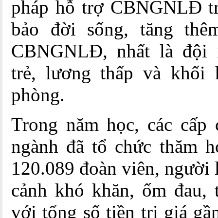
pháp hỗ trợ CBNGNLĐ tr
bảo đời sống, tăng thê
CBNGNLĐ, nhất là độ
trẻ, lương thấp và khối 
phòng.
Trong năm học, các cấp 
ngành đã tổ chức thăm hỏ
120.089 đoàn viên, người 
cảnh khó khăn, ốm đau, t
với tổng số tiền trị giá g