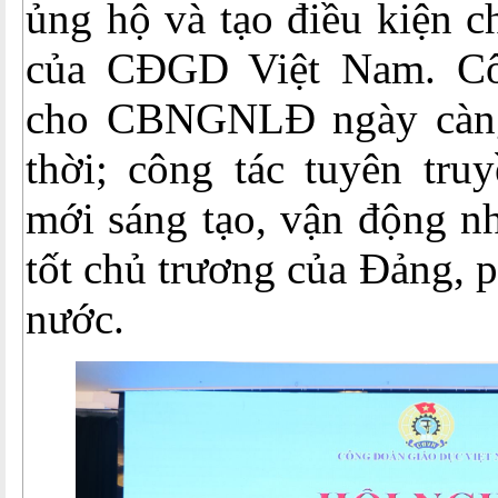
ủng hộ và tạo điều kiện c
của CĐGD Việt Nam. Cô
cho CBNGNLĐ ngày càng 
thời; công tác tuyên tru
mới sáng tạo, vận động nh
tốt chủ trương của Đảng, 
nước.