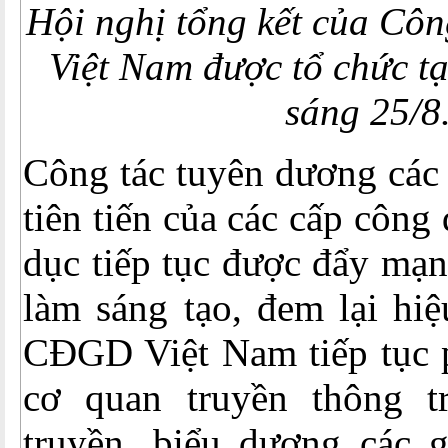
Hội nghị tổng kết của Cô
Việt Nam được tổ chức t
sáng 25/8
Công tác tuyên dương các
tiên tiến của các cấp côn
dục tiếp tục được đẩy mạn
làm sáng tạo, đem lại hiệ
CĐGD Việt Nam tiếp tục p
cơ quan truyền thông t
truyền, biểu dương các g