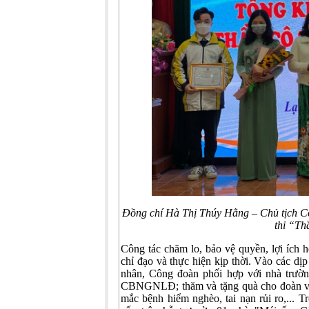
Đồng chí Hà Thị Thúy Hằng – Chủ tịch Côn
thi “Th
Công tác chăm lo, bảo vệ quyền, lợi íc
chỉ đạo và thực hiện kịp thời. Vào các 
nhân, Công đoàn phối hợp với nhà trường
CBNGNLĐ; thăm và tặng quà cho đoàn viên,
mắc bệnh hiểm nghèo, tai nạn rủi ro