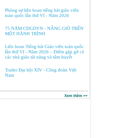
Phóng sự liên hoan tiếng hát giáo viên
toàn quốc lần thứ VI - Năm 2026
75 NĂM CDGDVN - NẮNG GIÓ TRÊN
MỘT HÀNH TRÌNH
Liên hoan Tiếng hát Giáo viên toàn quốc
lần thứ VI - Năm 2026 – Điểm gặp gỡ của
các nhà giáo tài năng và tâm huyết
Trailer Đại hội XIV - Công đoàn Việt
Nam
Xem thêm >>