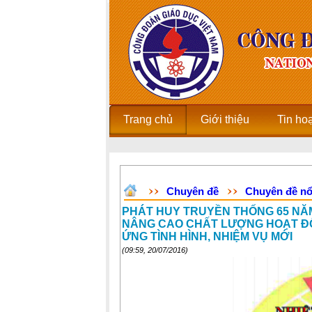
Trang chủ
Giới thiệu
Tin ho
Chuyên đề
Chuyên đề nổ
PHÁT HUY TRUYỀN THỐNG 65 NĂM
NÂNG CAO CHẤT LƯỢNG HOẠT ĐỘ
ỨNG TÌNH HÌNH, NHIỆM VỤ MỚI
(09:59, 20/07/2016)