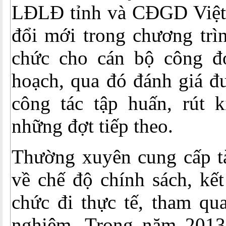
LĐLĐ tỉnh và CĐGD Việt
đổi mới trong chương trìn
chức cho cán bộ công đo
hoạch, qua đó đánh giá đ
công tác tập huấn, rút 
những đợt tiếp theo.
Thường xuyên cung cấp tài
về chế độ chính sách, kết
chức đi thực tế, tham qua
nghiệm. Trong năm 2013