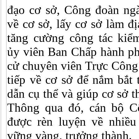
đạo cơ sở, Công đoàn n
về cơ sở, lấy cơ sở làm đ
tăng cường công tác kiểm
ủy viên Ban Chấp hành ph
cử chuyên viên Trực Công
tiếp về cơ sở để nắm bắt 
dẫn cụ thể và giúp cơ sở 
Thông qua đó, cán bộ C
được rèn luyện về nhiều
vững vàng, trưởng thành.