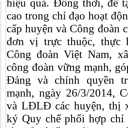
hiệu quả. Đồng thời, để t
cao trong chỉ đạo hoạt đ
cấp huyện và Công đoàn c
đơn vị trực thuộc, thực 
Công đoàn Việt Nam, xâ
công đoàn vững mạnh, gó
Đảng và chính quyền tr
mạnh, ngày 26/3/2014, 
và LĐLĐ các huyện, thị x
ký Quy chế phối hợp chỉ 