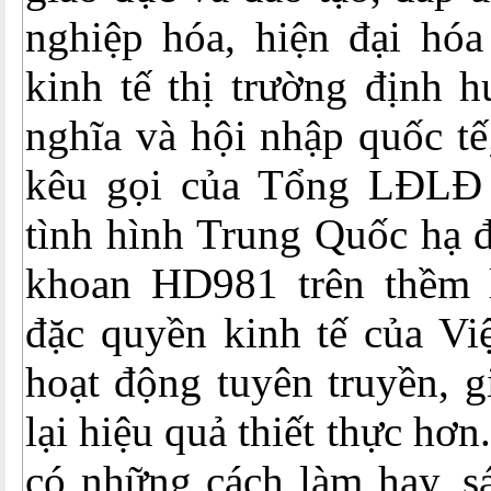
nghiệp hóa, hiện đại hóa
kinh tế thị trường định 
nghĩa và hội nhập quốc t
kêu gọi của Tổng LĐLĐ 
tình hình Trung Quốc hạ đ
khoan HD981 trên thềm 
đặc quyền kinh tế của Vi
hoạt động tuyên truyền, 
lại hiệu quả thiết thực h
có những cách làm hay, s